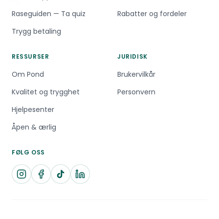
Raseguiden — Ta quiz
Rabatter og fordeler
Trygg betaling
RESSURSER
JURIDISK
Om Pond
Brukervilkår
Kvalitet og trygghet
Personvern
Hjelpesenter
Åpen & ærlig
FØLG OSS