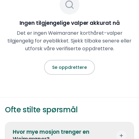
følelsesmessig bånd som er vanskelig å finne
hos andre raser.
Ingen tilgjengelige valper akkurat nå
Det er ingen
Weimaraner korthåret
-valper
tilgjengelig for øyeblikket. Sjekk tilbake senere eller
utforsk våre verifiserte oppdrettere.
Se oppdrettere
Ofte stilte spørsmål
Hvor mye mosjon trenger en