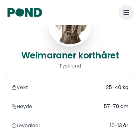
Weimaraner korthåret
Weimaraner korthåret
Tyskland
Vekt
25-40 kg
Høyde
57-70 cm
Levealder
10-13 år