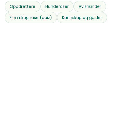
Oppdrettere
Hunderaser
Avlshunder
Finn riktig rase (quiz)
Kunnskap og guider