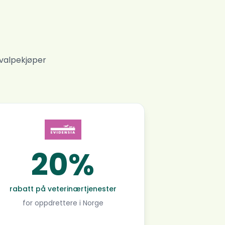
 valpekjøper
20%
rabatt på veterinærtjenester
for oppdrettere i Norge