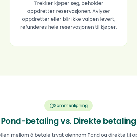
Trekker kjøper seg, beholder
oppdretter reservasjonen. Avlyser
oppdretter eller blir ikke valpen levert,
refunderes hele reservasjonen til kjøper.
Sammenligning
Pond-betaling vs. Direkte betaling
ellen mellom å betale trygt gjennom Pond og direkte til 