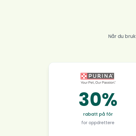
Når du bruk
30%
rabatt på fôr
for oppdrettere