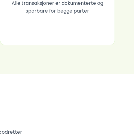
Alle transaksjoner er dokumenterte og
sporbare for begge parter
oppdretter