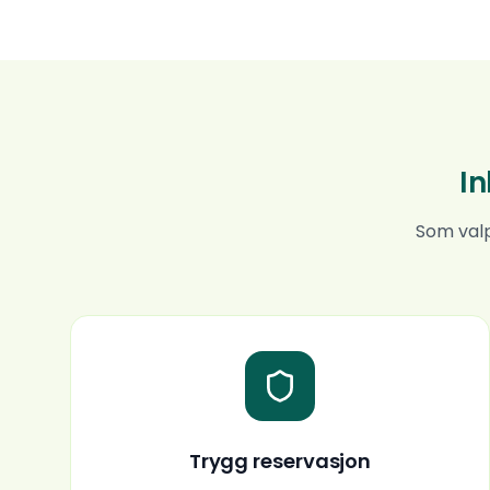
In
Som valp
Trygg reservasjon