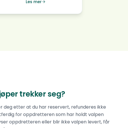
Les mer
kjøper trekker seg?
r deg etter at du har reservert, refunderes ikke
ttferdig for oppdretteren som har holdt valpen
er oppdretteren eller blir ikke valpen levert, får