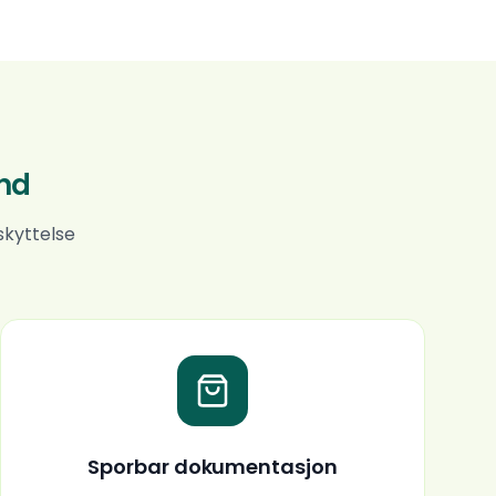
ond
skyttelse
Sporbar dokumentasjon