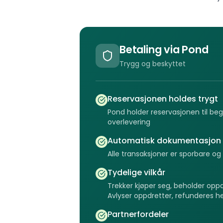
Betaling via Pond
Trygg og beskyttet
Reservasjonen holdes trygt
Pond holder reservasjonen til be
overlevering
Automatisk dokumentasjon
Alle transaksjoner er sporbare 
Tydelige vilkår
Trekker kjøper seg, beholder opp
Avlyser oppdretter, refunderes h
Partnerfordeler