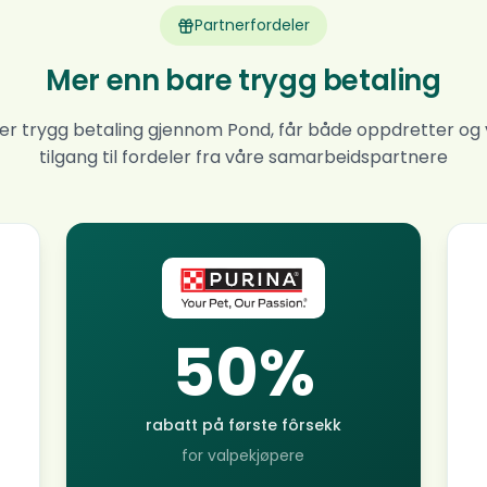
Partnerfordeler
Mer enn bare trygg betaling
er trygg betaling gjennom Pond, får både oppdretter og
tilgang til fordeler fra våre samarbeidspartnere
50%
rabatt på første fôrsekk
for valpekjøpere