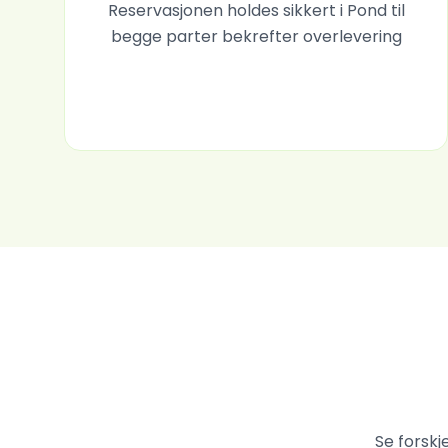
Reservasjonen holdes sikkert i Pond til
begge parter bekrefter overlevering
Se forskj