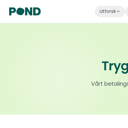
Utforsk
Try
Vårt betalin