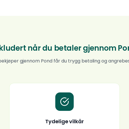
kludert når du betaler gjennom P
ekjøper gjennom Pond får du trygg betaling og angrebe
Tydelige vilkår