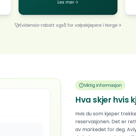
Les mer
Evidensia-rabatt også for valpekjøpere i Norge
Viktig informasjon
Hva skjer hvis 
Hvis du som kjøper trekke
reservasjonen. Det er re
av markedet for deg. Avlys