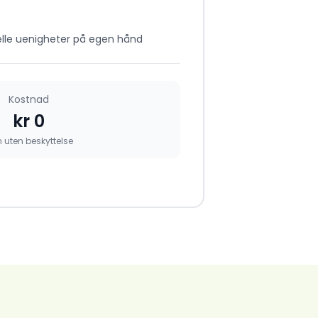
lle uenigheter på egen hånd
Kostnad
kr 0
 uten beskyttelse