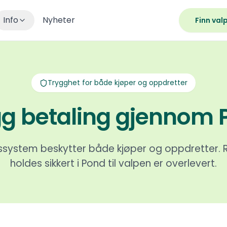
Info
Nyheter
Finn val
Trygghet for både kjøper og oppdretter
gg betaling gjennom 
gssystem beskytter både kjøper og oppdretter. 
holdes sikkert i Pond til valpen er overlevert.