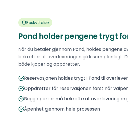
Beskyttelse
Pond holder pengene trygt fo
Når du betaler gjennom Pond, holdes pengene av 
bekrefter at overleveringen gikk som planlagt. D
både kjøper og oppdretter.
Reservasjonen holdes trygt i Pond til overleve
Oppdretter får reservasjonen først når valpen
Begge parter må bekrefte at overleveringen 
Åpenhet gjennom hele prosessen