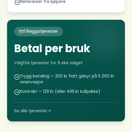
Referanser fra kjøpere
Tilleggstjenester
Betal per bruk
Valgfrie tjenester for å øke salget
Trygg betaling — 200 kr flatt gebyr på 5 000 kr
reservasjon
Kontrakt — 129 kr (eller 499 kr kullpakke)
Se alle tjenester