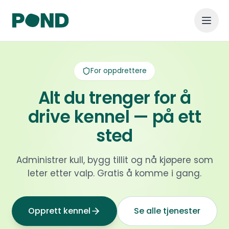
For oppdrettere
Alt du trenger for å
drive kennel — på ett
sted
Administrer kull, bygg tillit og nå kjøpere som
leter etter valp. Gratis å komme i gang.
Opprett kennel
Se alle tjenester