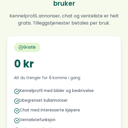
bruker
Kennelprofil, annonser, chat og venteliste er helt
gratis. Tilleggstjenester betales per bruk.
Gratis
0 kr
Alt du trenger for å komme i gang
Kennelprofil med bilder og beskrivelse
Ubegrenset kullannonser
Chat med interesserte kjøpere
Ventelistefunksjon