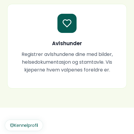
Avlshunder
Registrer avlshundene dine med bilder,
helsedokumentasjon og stamtavle. Vis
kjøperne hvem valpenes foreldre er.
Kennelprofil