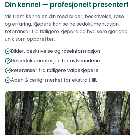
Din kennel — profesjonelt presentert
Vis frem kennelen din med bilder, beskrivelse, rase
og erfaring. Kjøpere kan se helsedokumentasjon,
referanser fra tidligere kjøpere og hva som gjør deg
unik som oppdretter.
Bilder, beskrivelse og raseinformasjon
Helsedokumentasjon for avlshundene
Referanser fra tidligere valpekjøpere
Åpen & ærlig-merket for ekstra tillit