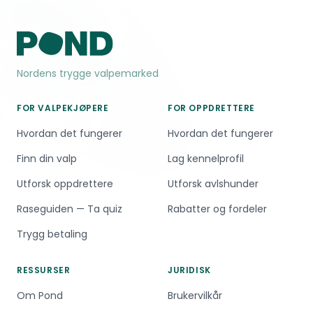
Nordens trygge valpemarked
FOR VALPEKJØPERE
FOR OPPDRETTERE
Hvordan det fungerer
Hvordan det fungerer
Finn din valp
Lag kennelprofil
Utforsk oppdrettere
Utforsk avlshunder
Raseguiden — Ta quiz
Rabatter og fordeler
Trygg betaling
RESSURSER
JURIDISK
Om Pond
Brukervilkår