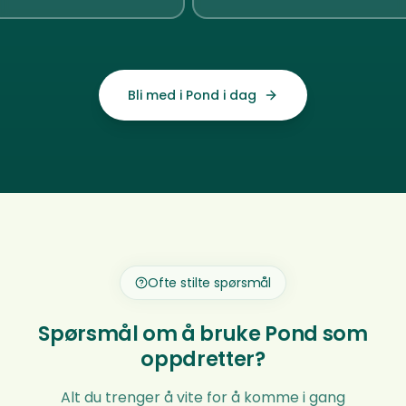
Bli med i Pond i dag
Ofte stilte spørsmål
Spørsmål om å bruke Pond som
oppdretter?
Alt du trenger å vite for å komme i gang