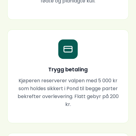
fødte og planlagte kull.
Trygg betaling
Kjøperen reserverer valpen med 5 000 kr
som holdes sikkert i Pond til begge parter
bekrefter overlevering. Flatt gebyr på 200
kr.