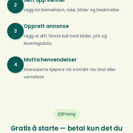
Sett opp kennel
2
Legg inn kennelnavn, rase, bilder og beskrivelse.
Opprett annonse
3
Legg ut ditt første kull med bilder, pris og
leveringsdato.
Motta henvendelser
4
Interesserte kjøpere tar kontakt via chat eller
venteliste.
Prising
Gratis å starte — betal kun det du