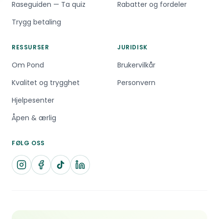
Raseguiden — Ta quiz
Rabatter og fordeler
Trygg betaling
RESSURSER
JURIDISK
Om Pond
Brukervilkår
Kvalitet og trygghet
Personvern
Hjelpesenter
Åpen & ærlig
FØLG OSS