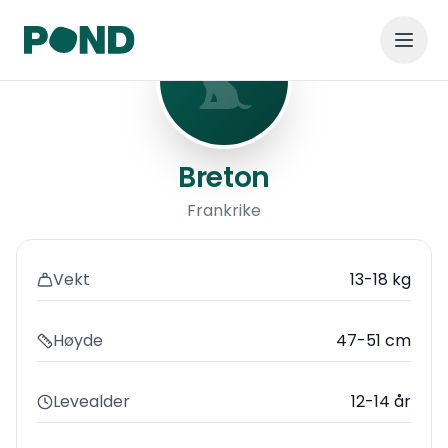
Breton
Breton
Frankrike
Vekt
13-18 kg
Høyde
47-51 cm
Levealder
12-14 år