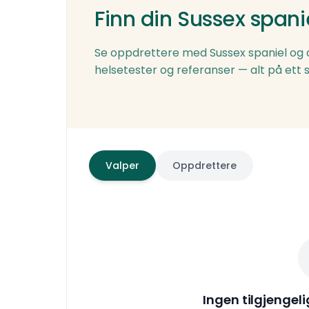
Tenk langt — rasen lever gjerne 11–
En godt trent sussex spaniel er en 
Finn din
Sussex spani
gjør hverdagen litt roligere og varme
Å eie en sussex spaniel er å bidra til
For den rette eieren er det en belønni
Se oppdrettere med
Sussex spaniel
og a
helsetester og referanser — alt på ett s
Valper
Oppdrettere
Ingen tilgjengel