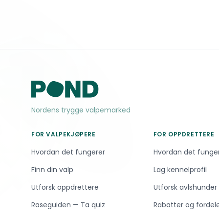
Nordens trygge valpemarked
FOR VALPEKJØPERE
FOR OPPDRETTERE
Hvordan det fungerer
Hvordan det funge
Finn din valp
Lag kennelprofil
Utforsk oppdrettere
Utforsk avlshunder
Raseguiden — Ta quiz
Rabatter og fordel