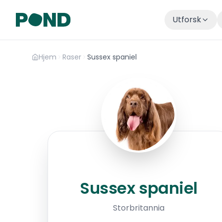
Utforsk
Hjem
Raser
Sussex spaniel
Sussex spaniel
Sussex spaniel
Storbritannia