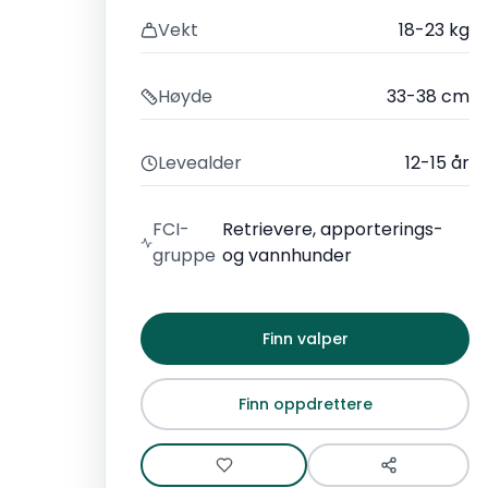
Vekt
18-23 kg
Høyde
33-38 cm
Levealder
12-15 år
FCI-
Retrievere, apporterings-
gruppe
og vannhunder
Finn valper
Finn oppdrettere