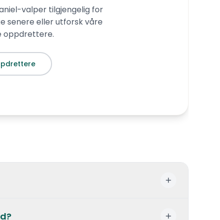
aniel
-valper tilgjengelig for
ke senere eller utforsk våre
te oppdrettere.
pdrettere
sjeldneste hunderaser. Selv i hjemlandet
nd?
årlig. I Norge er rasen tilnærmet ukjent