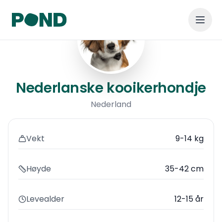
Nederlanske kooikerhondje
Nederlanske kooikerhondje
Nederland
Vekt
9-14 kg
Høyde
35-42 cm
Levealder
12-15 år