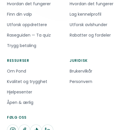
Hvordan det fungerer
Hvordan det fungerer
Finn din valp
Lag kennelprofil
Utforsk oppdrettere
Utforsk avlshunder
Raseguiden — Ta quiz
Rabatter og fordeler
Trygg betaling
RESSURSER
JURIDISK
Om Pond
Brukervilkår
Kvalitet og trygghet
Personvern
Hjelpesenter
Åpen & ærlig
FØLG OSS