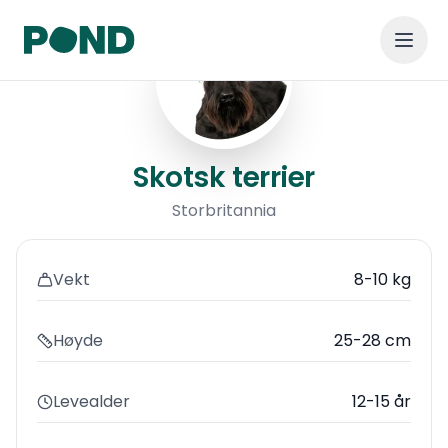
Skotsk terrier
Skotsk terrier
Storbritannia
Vekt
8-10 kg
Høyde
25-28 cm
Levealder
12-15 år