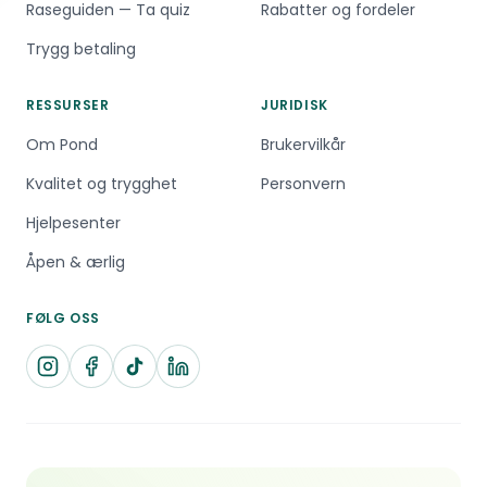
Raseguiden — Ta quiz
Rabatter og fordeler
Trygg betaling
RESSURSER
JURIDISK
Om Pond
Brukervilkår
Kvalitet og trygghet
Personvern
Hjelpesenter
Åpen & ærlig
FØLG OSS