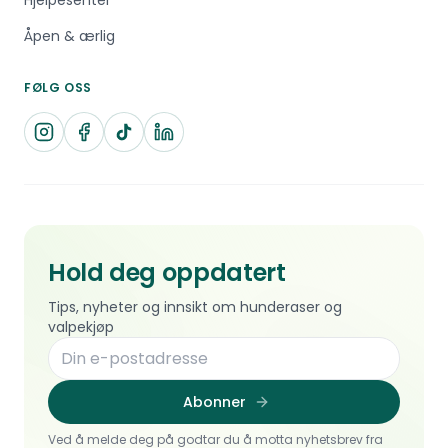
Hjelpesenter
Åpen & ærlig
FØLG OSS
Hold deg oppdatert
Tips, nyheter og innsikt om hunderaser og
valpekjøp
Abonner
Ved å melde deg på godtar du å motta nyhetsbrev fra