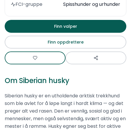
FCI-gruppe
Spisshunder og urhunder
Finn valper
Finn oppdrettere
Om
Siberian husky
Siberian husky er en utholdende arktisk trekkhund
som ble avlet for å løpe langt i hardt klima — og det
preger alt ved rasen. Den er vennlig, sosial og glad i
mennesker, men også selvstendig, svært aktiv og en
mester i å rømme. Husky egner seg best for aktive