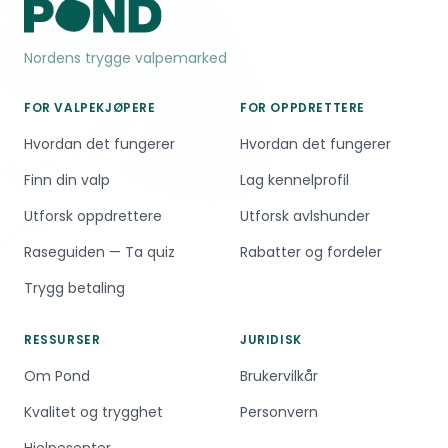
de sunneste mellomstore hunderasene.
Nordens trygge valpemarked
FOR VALPEKJØPERE
FOR OPPDRETTERE
Hvordan det fungerer
Hvordan det fungerer
Finn din valp
Lag kennelprofil
Utforsk oppdrettere
Utforsk avlshunder
Raseguiden — Ta quiz
Rabatter og fordeler
Trygg betaling
RESSURSER
JURIDISK
Om Pond
Brukervilkår
Kvalitet og trygghet
Personvern