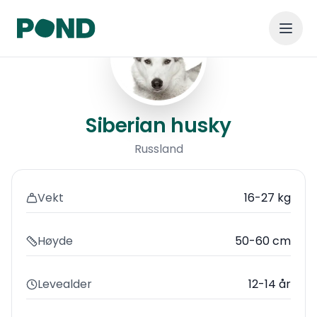
Siberian husky
Siberian husky
Russland
Vekt
16-27 kg
Høyde
50-60 cm
Levealder
12-14 år