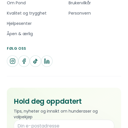
Om Pond
Brukervilkår
Kvalitet og trygghet
Personvern
Hjelpesenter
Åpen & ærlig
FØLG OSS
Hold deg oppdatert
Tips, nyheter og innsikt om hunderaser og
valpekjøp