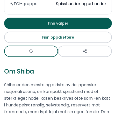
FCI-gruppe
Spisshunder og urhunder
Finn valper
Finn oppdrettere
Om
Shiba
Shiba er den minste og eldste av de japanske
nasjonalrasene, en kompakt spisshund med et
sterkt eget hode. Rasen beskrives ofte som «en katt
i hundepels»: renslig, selvstendig, reservert mot
fremmede, men dypt lojal mot sin egen familie. Den