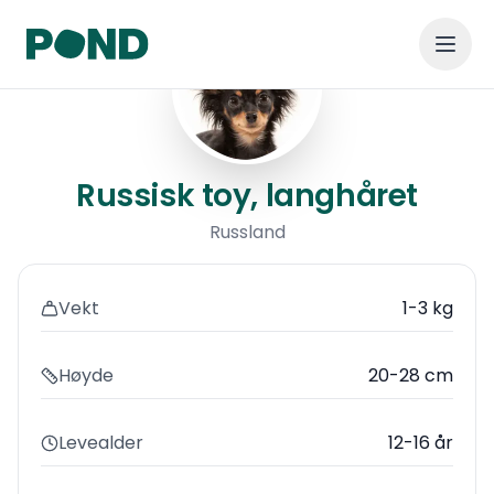
Russisk toy, langhåret
Russisk toy, langhåret
Russland
Vekt
1-3 kg
Høyde
20-28 cm
Levealder
12-16 år