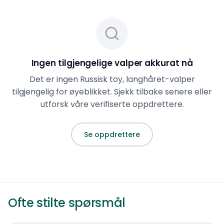
kan dette være den perfekte rasen for deg.
Ingen tilgjengelige valper akkurat nå
Det er ingen
Russisk toy, langhåret
-valper
tilgjengelig for øyeblikket. Sjekk tilbake senere eller
utforsk våre verifiserte oppdrettere.
Se oppdrettere
Ofte stilte spørsmål