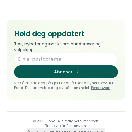
Hold deg oppdatert
Tips, nyheter og innsikt om hunderaser og
valpekjøp
Abonner
Ved å melde deg på godtar du å motta nyhetsbrev fra
Pond. Du kan melde deg av når som helst.
Personvern
© 2026 Pond. Alle rettigheter reservert.
Brukervilkår
•
Personvern
•
Administrer informasjonskapsler