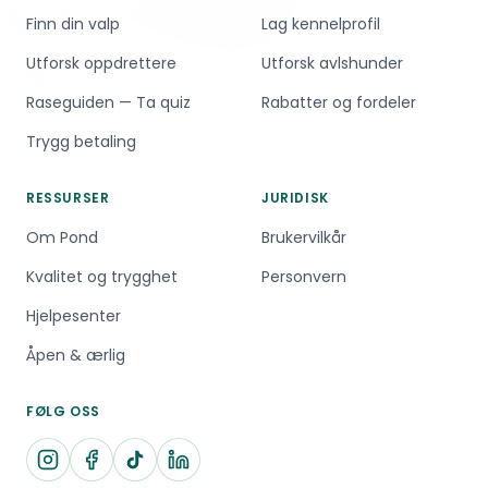
Finn din valp
Lag kennelprofil
Utforsk oppdrettere
Utforsk avlshunder
Raseguiden — Ta quiz
Rabatter og fordeler
Trygg betaling
RESSURSER
JURIDISK
Om Pond
Brukervilkår
Kvalitet og trygghet
Personvern
Hjelpesenter
Åpen & ærlig
FØLG OSS