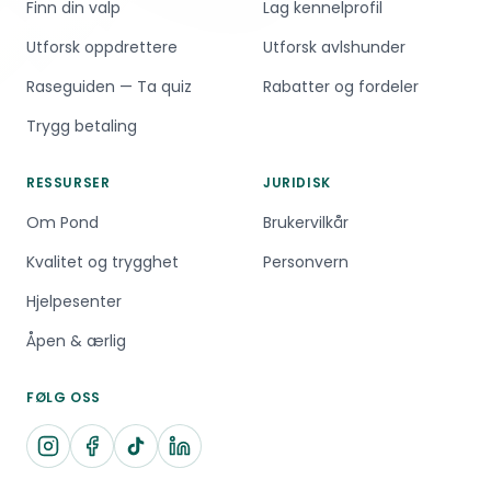
Finn din valp
Lag kennelprofil
Utforsk oppdrettere
Utforsk avlshunder
Raseguiden — Ta quiz
Rabatter og fordeler
Trygg betaling
RESSURSER
JURIDISK
Om Pond
Brukervilkår
Kvalitet og trygghet
Personvern
Hjelpesenter
Åpen & ærlig
FØLG OSS