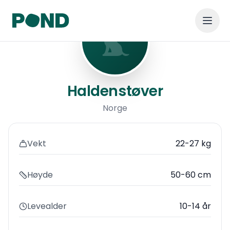
Haldenstøver
Haldenstøver
Norge
Vekt
22-27 kg
Høyde
50-60 cm
Levealder
10-14 år