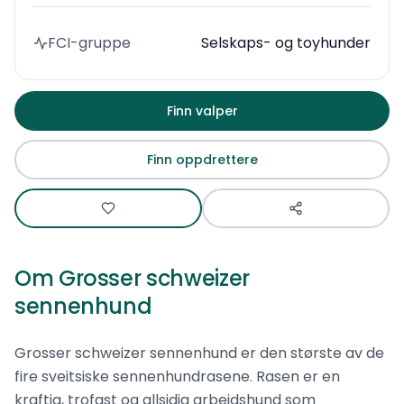
FCI-gruppe
Selskaps- og toyhunder
Finn valper
Finn oppdrettere
Om
Grosser schweizer
sennenhund
Grosser schweizer sennenhund er den største av de
fire sveitsiske sennenhundrasene. Rasen er en
kraftig, trofast og allsidig arbeidshund som