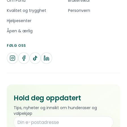
Om Pond
Brukervilkår
Kvalitet og trygghet
Personvern
Hjelpesenter
Åpen & ærlig
FØLG OSS
Hold deg oppdatert
Tips, nyheter og innsikt om hunderaser og
valpekjøp