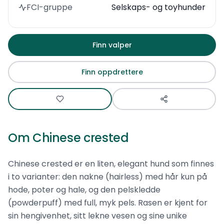
FCI-gruppe
Selskaps- og toyhunder
Finn valper
Finn oppdrettere
Om
Chinese crested
Chinese crested er en liten, elegant hund som finnes
i to varianter: den nakne (hairless) med hår kun på
hode, poter og hale, og den pelskledde
(powderpuff) med full, myk pels. Rasen er kjent for
sin hengivenhet, sitt lekne vesen og sine unike