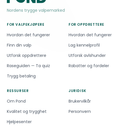
Nordens trygge valpemarked
FOR VALPEKJØPERE
FOR OPPDRETTERE
Hvordan det fungerer
Hvordan det fungerer
Finn din valp
Lag kennelprofil
Utforsk oppdrettere
Utforsk avlshunder
Raseguiden — Ta quiz
Rabatter og fordeler
Trygg betaling
RESSURSER
JURIDISK
Om Pond
Brukervilkår
Kvalitet og trygghet
Personvern
Hjelpesenter