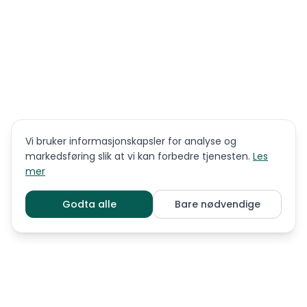
Vi bruker informasjonskapsler for analyse og
markedsføring slik at vi kan forbedre tjenesten.
Les
mer
Godta alle
Bare nødvendige
LIGNENDE RASER
Affenpinscher
Amerikansk nakenterrier