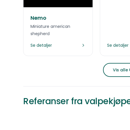
Nemo
Miniature american
shepherd
Se detaljer
Se detaljer
Vis alle
Referanser fra valpekjøp