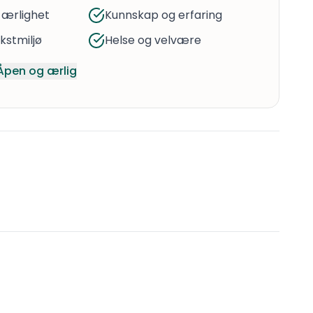
 ærlighet
Kunnskap og erfaring
stmiljø
Helse og velvære
Åpen og ærlig