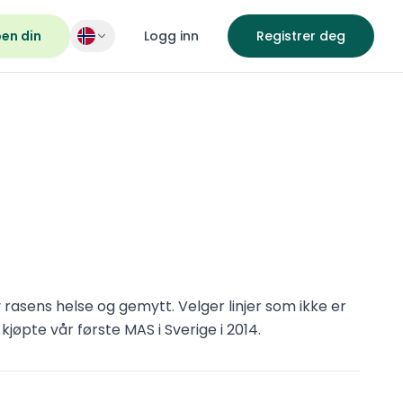
pen din
Logg inn
Registrer deg
 rasens helse og gemytt. Velger linjer som ikke er
jøpte vår første MAS i Sverige i 2014.