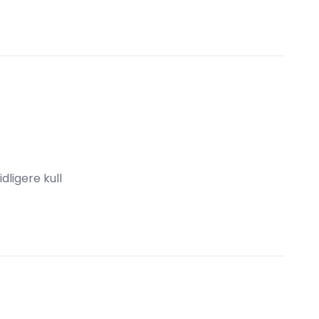
idligere kull