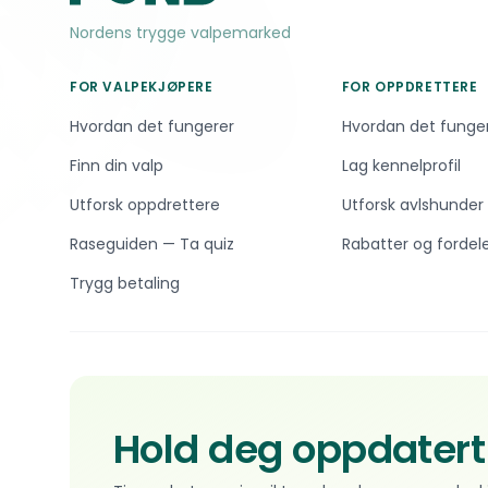
Nordens trygge valpemarked
FOR VALPEKJØPERE
FOR OPPDRETTERE
Hvordan det fungerer
Hvordan det funge
Finn din valp
Lag kennelprofil
Utforsk oppdrettere
Utforsk avlshunder
Raseguiden — Ta quiz
Rabatter og fordel
Trygg betaling
Hold deg oppdatert