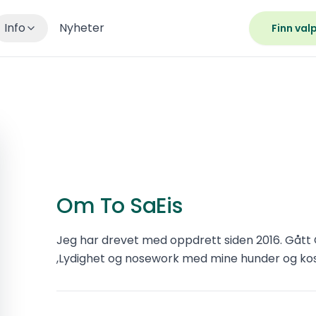
Info
Nyheter
Finn val
Om To SaEis
Jeg har drevet med oppdrett siden 2016. Gått 
,Lydighet og nosework med mine hunder og kose