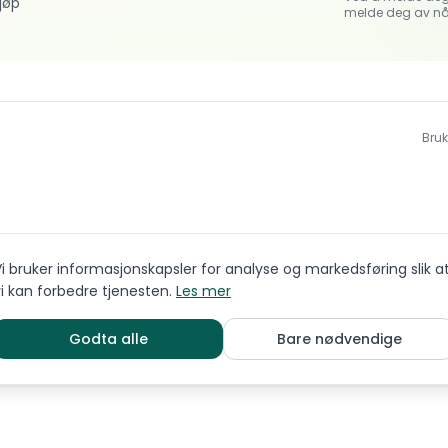
jøp
melde deg av nå
Bruk
i bruker informasjonskapsler for analyse og markedsføring slik a
i kan forbedre tjenesten.
Les mer
Godta alle
Bare nødvendige