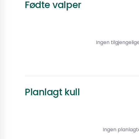
Fødte valper
Ingen tilgjengelig
Planlagt kull
Ingen planlagte