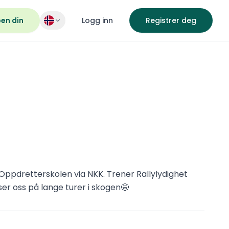
pen din
Logg inn
Registrer deg
Oppdretterskolen via NKK. Trener Rallylydighet
r oss på lange turer i skogen🤩