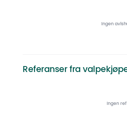
Ingen avlsh
Referanser fra valpekjøp
Ingen re