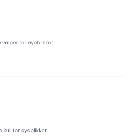
e valper for øyeblikket
 kull for øyeblikket