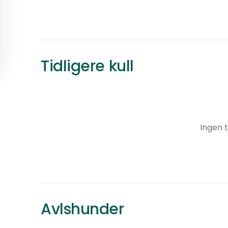
Tidligere kull
Ingen t
Avlshunder