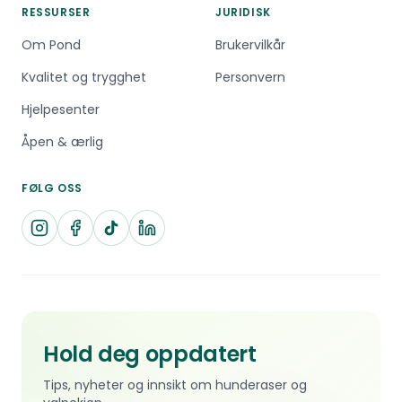
RESSURSER
JURIDISK
Om Pond
Brukervilkår
Kvalitet og trygghet
Personvern
Hjelpesenter
Åpen & ærlig
FØLG OSS
Hold deg oppdatert
Tips, nyheter og innsikt om hunderaser og