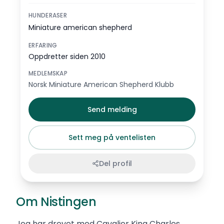
HUNDERASER
Miniature american shepherd
ERFARING
Oppdretter siden 2010
MEDLEMSKAP
Norsk Miniature American Shepherd Klubb
Send melding
Sett meg på ventelisten
Del profil
Om Nistingen
Jeg har drevet med Cavalier King Charles