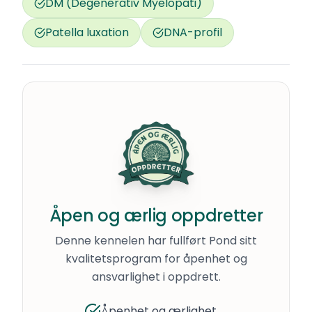
DM (Degenerativ Myelopati)
Patella luxation
DNA-profil
Åpen og ærlig oppdretter
Denne kennelen har fullført Pond sitt
kvalitetsprogram for åpenhet og
ansvarlighet i oppdrett.
Åpenhet og ærlighet