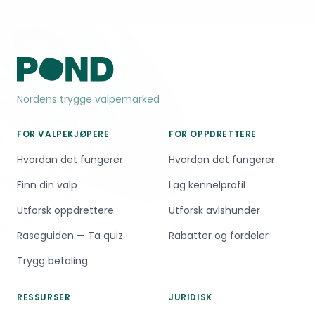
Nordens trygge valpemarked
FOR VALPEKJØPERE
FOR OPPDRETTERE
Hvordan det fungerer
Hvordan det fungerer
Finn din valp
Lag kennelprofil
Utforsk oppdrettere
Utforsk avlshunder
Raseguiden — Ta quiz
Rabatter og fordeler
Trygg betaling
RESSURSER
JURIDISK