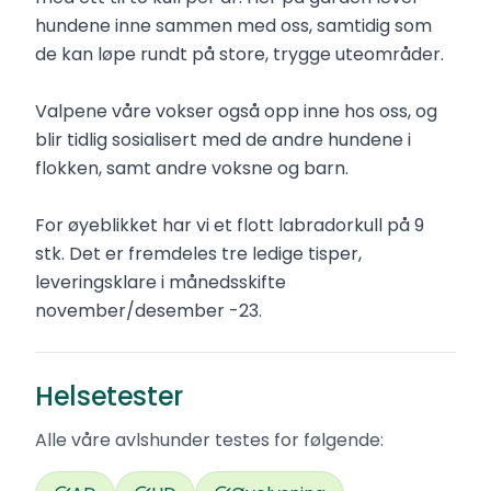
hundene inne sammen med oss, samtidig som
de kan løpe rundt på store, trygge uteområder.
Valpene våre vokser også opp inne hos oss, og
blir tidlig sosialisert med de andre hundene i
flokken, samt andre voksne og barn.
For øyeblikket har vi et flott labradorkull på 9
stk. Det er fremdeles tre ledige tisper,
leveringsklare i månedsskifte
november/desember -23.
Helsetester
Alle våre avlshunder testes for følgende: