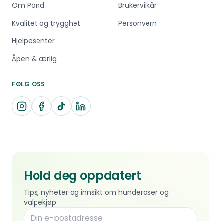
Om Pond
Brukervilkår
Kvalitet og trygghet
Personvern
Hjelpesenter
Åpen & ærlig
FØLG OSS
Hold deg oppdatert
Tips, nyheter og innsikt om hunderaser og
valpekjøp