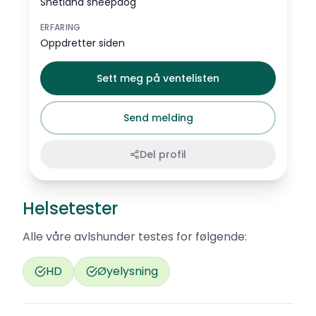
Shetland sheepdog
ERFARING
Oppdretter siden
Sett meg på ventelisten
Send melding
Del profil
Helsetester
Alle våre avlshunder testes for følgende:
HD
Øyelysning