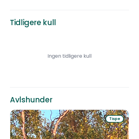
Tidligere kull
Ingen tidligere kull
Avlshunder
Tispe