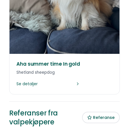
Aha summer time In gold
Shetland sheepdog
Se detaljer
Referanser fra
Referanse
valpekjøpere