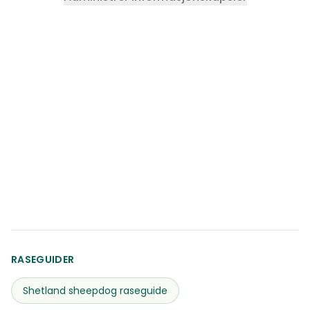
RASEGUIDER
Shetland sheepdog
raseguide