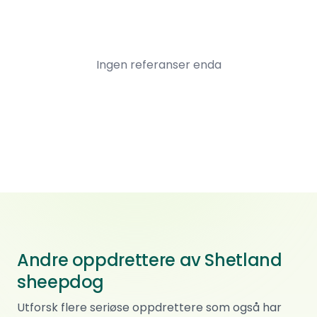
Ingen referanser enda
Andre oppdrettere av Shetland
sheepdog
Etvos mamor
Utforsk flere seriøse oppdrettere som også har