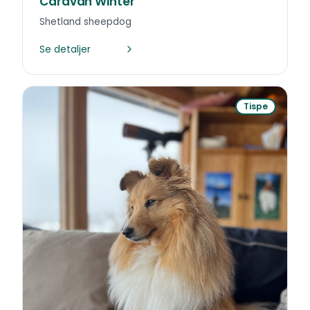
Caravan Winter
Shetland sheepdog
Se detaljer
Tispe