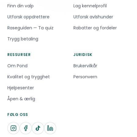
Finn din valp
Lag kennelprofil
Utforsk oppdrettere
Utforsk avlshunder
Raseguiden — Ta quiz
Rabatter og fordeler
Trygg betaling
RESSURSER
JURIDISK
Om Pond
Brukervilkår
Kvalitet og trygghet
Personvern
Hjelpesenter
Åpen & ærlig
FØLG OSS