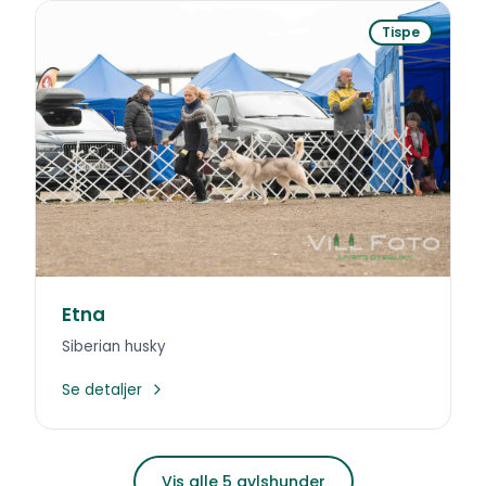
Tispe
Etna
Siberian husky
Se detaljer
Vis alle 5 avlshunder