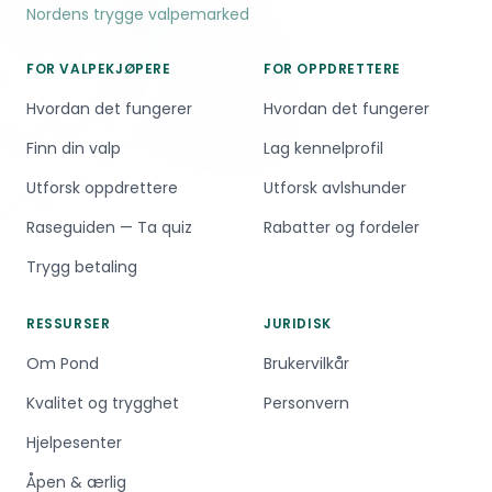
Nordens trygge valpemarked
FOR VALPEKJØPERE
FOR OPPDRETTERE
Hvordan det fungerer
Hvordan det fungerer
Finn din valp
Lag kennelprofil
Utforsk oppdrettere
Utforsk avlshunder
Raseguiden — Ta quiz
Rabatter og fordeler
Trygg betaling
RESSURSER
JURIDISK
Om Pond
Brukervilkår
Kvalitet og trygghet
Personvern
Hjelpesenter
Åpen & ærlig