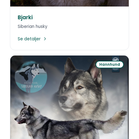
Bjarki
Siberian husky
Se detaljer
Hannhund