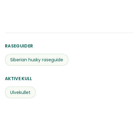
RASEGUIDER
Siberian husky
raseguide
AKTIVE KULL
Ulvekullet