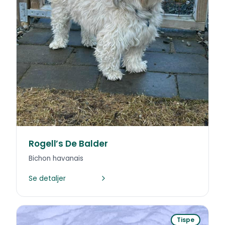
Rogell’s De Balder
Bichon havanais
Se detaljer
Tispe