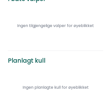
Ingen tilgjengelige valper for øyeblikket
Planlagt kull
Ingen planlagte kull for øyeblikket
I kullet