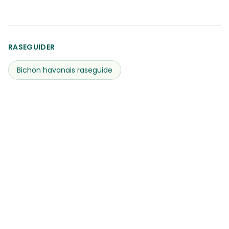
RASEGUIDER
Bichon havanais
raseguide