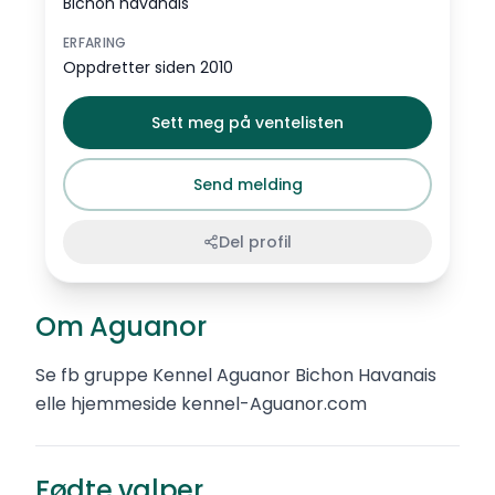
Bichon havanais
ERFARING
Oppdretter siden 2010
Sett meg på ventelisten
Send melding
Del profil
Om Aguanor
Se fb gruppe Kennel Aguanor Bichon Havanais
elle hjemmeside kennel-Aguanor.com
Fødte valper