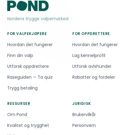
Nordens trygge valpemarked
FOR VALPEKJØPERE
FOR OPPDRETTERE
Hvordan det fungerer
Hvordan det fungerer
Finn din valp
Lag kennelprofil
Utforsk oppdrettere
Utforsk avlshunder
Raseguiden — Ta quiz
Rabatter og fordeler
Trygg betaling
RESSURSER
JURIDISK
Om Pond
Brukervilkår
Kvalitet og trygghet
Personvern