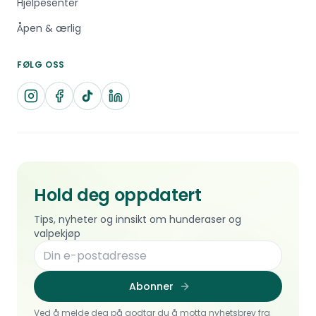
Hjelpesenter
Åpen & ærlig
FØLG OSS
Hold deg oppdatert
Tips, nyheter og innsikt om hunderaser og
valpekjøp
Abonner
Ved å melde deg på godtar du å motta nyhetsbrev fra