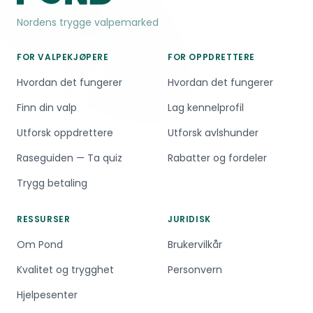
Nordens trygge valpemarked
FOR VALPEKJØPERE
FOR OPPDRETTERE
Hvordan det fungerer
Hvordan det fungerer
Finn din valp
Lag kennelprofil
Utforsk oppdrettere
Utforsk avlshunder
Raseguiden — Ta quiz
Rabatter og fordeler
Trygg betaling
RESSURSER
JURIDISK
Om Pond
Brukervilkår
Kvalitet og trygghet
Personvern
Hjelpesenter