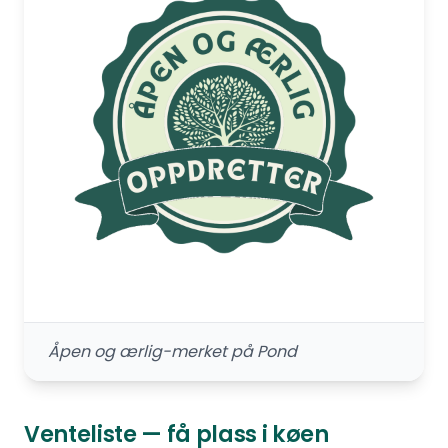
Åpen og ærlig-merket på Pond
Venteliste — få plass i køen