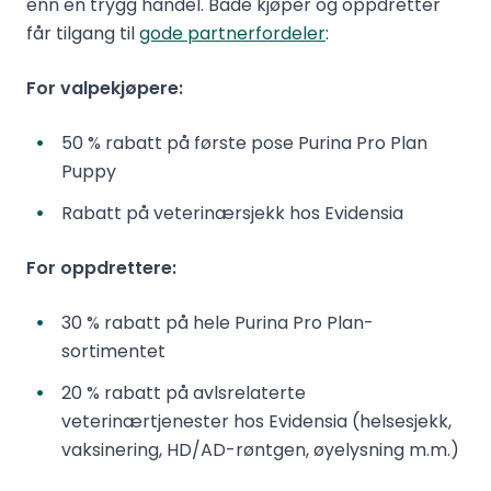
enn en trygg handel. Både kjøper og oppdretter
får tilgang til
gode partnerfordeler
:
For valpekjøpere:
50 % rabatt på første pose Purina Pro Plan
Puppy
Rabatt på veterinærsjekk hos Evidensia
For oppdrettere:
30 % rabatt på hele Purina Pro Plan-
sortimentet
20 % rabatt på avlsrelaterte
veterinærtjenester hos Evidensia (helsesjekk,
vaksinering, HD/AD-røntgen, øyelysning m.m.)