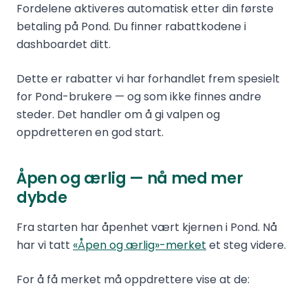
Fordelene aktiveres automatisk etter din første
betaling på Pond. Du finner rabattkodene i
dashboardet ditt.
Dette er rabatter vi har forhandlet frem spesielt
for Pond-brukere — og som ikke finnes andre
steder. Det handler om å gi valpen og
oppdretteren en god start.
Åpen og ærlig — nå med mer
dybde
Fra starten har åpenhet vært kjernen i Pond. Nå
har vi tatt
«Åpen og ærlig»-merket
et steg videre.
For å få merket må oppdrettere vise at de: