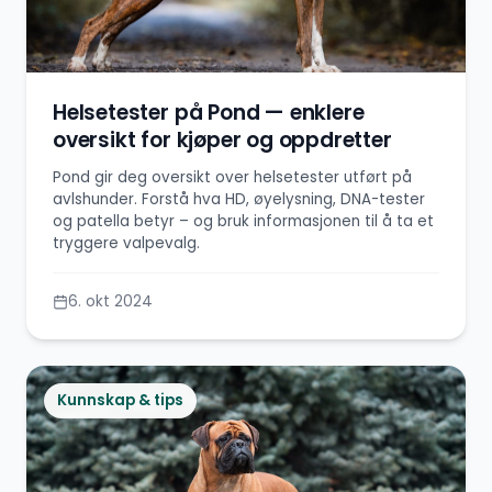
Helsetester på Pond — enklere
oversikt for kjøper og oppdretter
Pond gir deg oversikt over helsetester utført på
avlshunder. Forstå hva HD, øyelysning, DNA-tester
og patella betyr – og bruk informasjonen til å ta et
tryggere valpevalg.
6. okt 2024
Kunnskap & tips