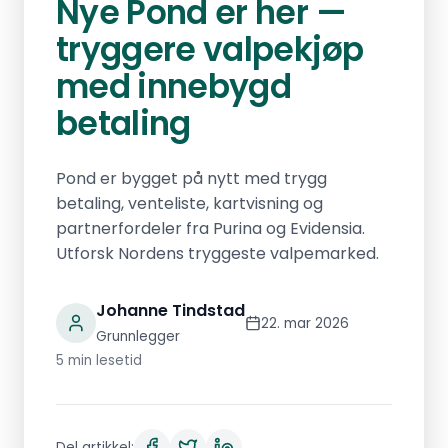
Nye Pond er her —
tryggere valpekjøp
med innebygd
betaling
Pond er bygget på nytt med trygg
betaling, venteliste, kartvisning og
partnerfordeler fra Purina og Evidensia.
Utforsk Nordens tryggeste valpemarked.
Johanne Tindstad
22. mar 2026
Grunnlegger
5 min lesetid
Del artikkel: