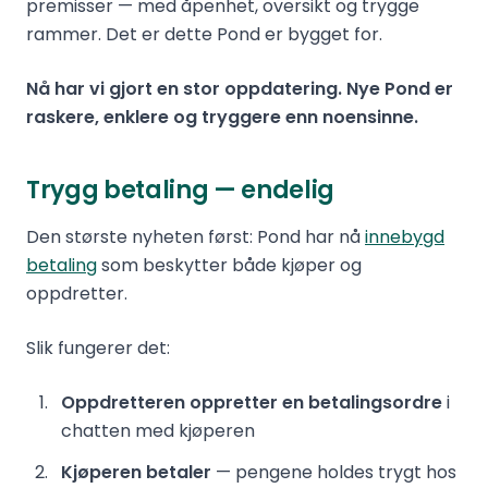
premisser — med åpenhet, oversikt og trygge
rammer. Det er dette Pond er bygget for.
Nå har vi gjort en stor oppdatering. Nye Pond er
raskere, enklere og tryggere enn noensinne.
Trygg betaling — endelig
Den største nyheten først: Pond har nå
innebygd
betaling
som beskytter både kjøper og
oppdretter.
Slik fungerer det:
Oppdretteren oppretter en betalingsordre
i
chatten med kjøperen
Kjøperen betaler
— pengene holdes trygt hos