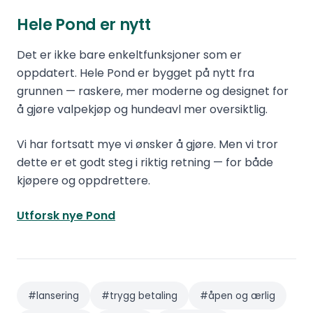
Hele Pond er nytt
Det er ikke bare enkeltfunksjoner som er
oppdatert. Hele Pond er bygget på nytt fra
grunnen — raskere, mer moderne og designet for
å gjøre valpekjøp og hundeavl mer oversiktlig.
Vi har fortsatt mye vi ønsker å gjøre. Men vi tror
dette er et godt steg i riktig retning — for både
kjøpere og oppdrettere.
Utforsk nye Pond
#
lansering
#
trygg betaling
#
åpen og ærlig