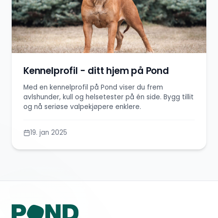
Kennelprofil - ditt hjem på Pond
Med en kennelprofil på Pond viser du frem
avlshunder, kull og helsetester på én side. Bygg tillit
og nå seriøse valpekjøpere enklere.
19. jan 2025