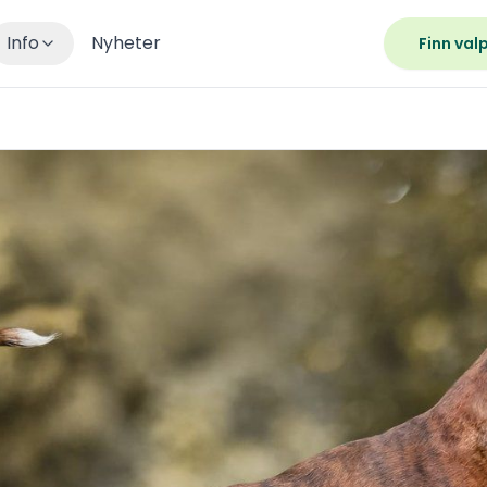
Info
Nyheter
Finn val