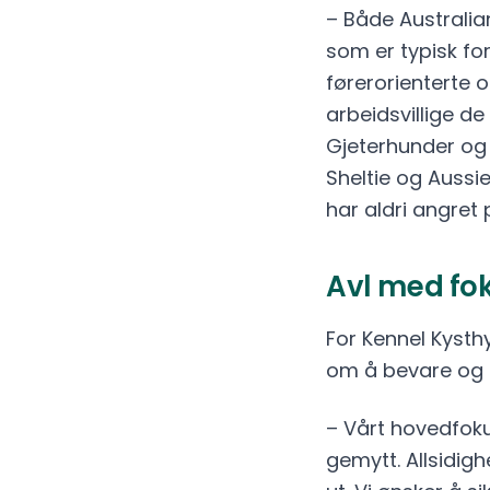
– Både Australia
som er typisk for
førerorienterte 
arbeidsvillige de
Gjeterhunder og 
Sheltie og Aussie 
har aldri angret 
Avl med fok
For Kennel Kysth
om å bevare og 
– Vårt hovedfoku
gemytt. Allsidigh