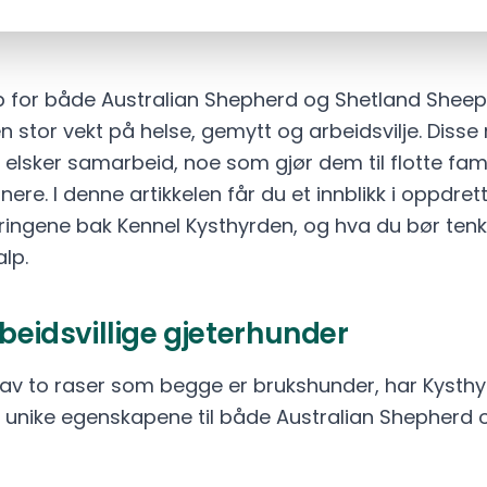
p for både Australian Shepherd og Shetland Shee
n stor vekt på helse, gemytt og arbeidsvilje. Disse
g elsker samarbeid, noe som gjør dem til flotte fam
re. I denne artikkelen får du et innblikk i oppdrett
ringene bak Kennel Kysthyrden, og hva du bør tenk
lp.
rbeidsvillige gjeterhunder
av to raser som begge er brukshunder, har Kysth
e unike egenskapene til både Australian Shepherd 