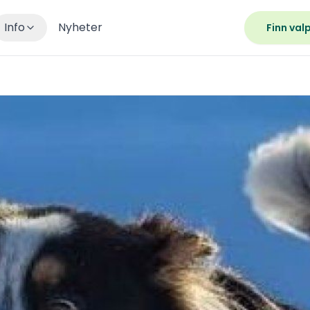
Info
Nyheter
Finn val