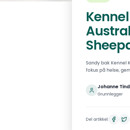
Kennel
Austra
Sheep
Sandy bak Kennel 
fokus på helse, gemy
Johanne Tind
Grunnlegger
Del artikkel: