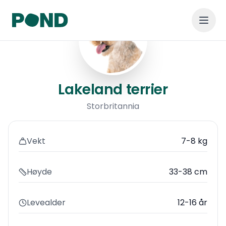
Lakeland terrier
Lakeland terrier
Storbritannia
Vekt
7-8 kg
Høyde
33-38 cm
Levealder
12-16 år