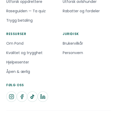
Utforsk oppdrettere
Utforsk avlshunder
Raseguiden — Ta quiz
Rabatter og fordeler
Trygg betaling
RESSURSER
JURIDISK
Om Pond
Brukervilkår
Kvalitet og trygghet
Personvern
Hjelpesenter
Åpen & ærlig
FØLG OSS