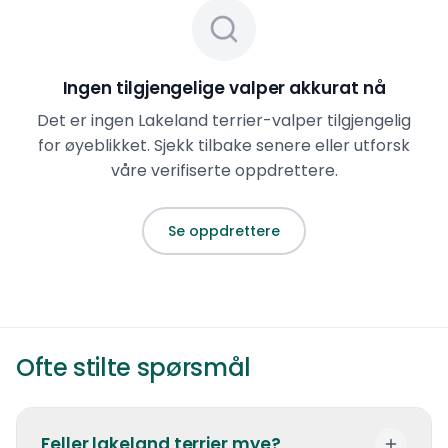
Ingen tilgjengelige valper akkurat nå
Det er ingen
Lakeland terrier
-valper tilgjengelig
for øyeblikket. Sjekk tilbake senere eller utforsk
våre verifiserte oppdrettere.
Se oppdrettere
Ofte stilte spørsmål
Feller lakeland terrier mye?