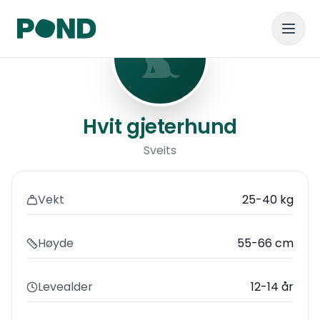
Hvit gjeterhund
Hvit gjeterhund
Sveits
Vekt
25-40 kg
Høyde
55-66 cm
Levealder
12-14 år