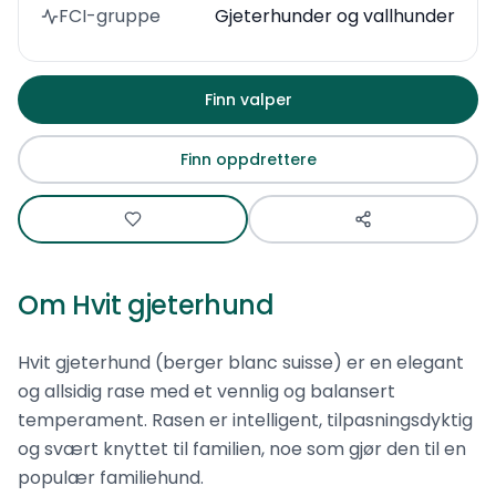
FCI-gruppe
Gjeterhunder og vallhunder
Finn valper
Finn oppdrettere
Om
Hvit gjeterhund
Hvit gjeterhund (berger blanc suisse) er en elegant
og allsidig rase med et vennlig og balansert
temperament. Rasen er intelligent, tilpasningsdyktig
og svært knyttet til familien, noe som gjør den til en
populær familiehund.