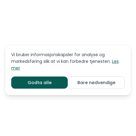
Vi bruker informasjonskapsler for analyse og
markedsføring slik at vi kan forbedre tjenesten.
Les
mer
Godta alle
Bare nødvendige
LIGNENDE RASER
Australian Koolie
Australian shepherd