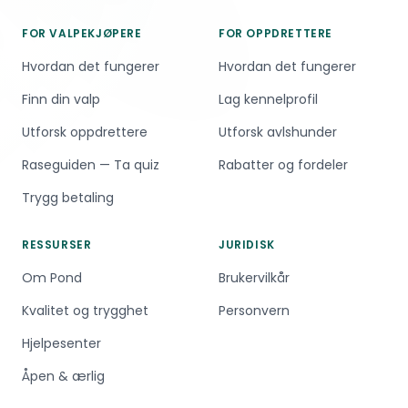
FOR VALPEKJØPERE
FOR OPPDRETTERE
Hvordan det fungerer
Hvordan det fungerer
Finn din valp
Lag kennelprofil
Utforsk oppdrettere
Utforsk avlshunder
Raseguiden — Ta quiz
Rabatter og fordeler
Trygg betaling
RESSURSER
JURIDISK
Om Pond
Brukervilkår
Kvalitet og trygghet
Personvern
Hjelpesenter
Åpen & ærlig