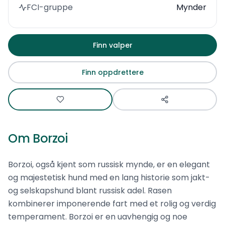
FCI-gruppe
Mynder
Finn valper
Finn oppdrettere
Om
Borzoi
Borzoi, også kjent som russisk mynde, er en elegant
og majestetisk hund med en lang historie som jakt-
og selskapshund blant russisk adel. Rasen
kombinerer imponerende fart med et rolig og verdig
temperament. Borzoi er en uavhengig og noe