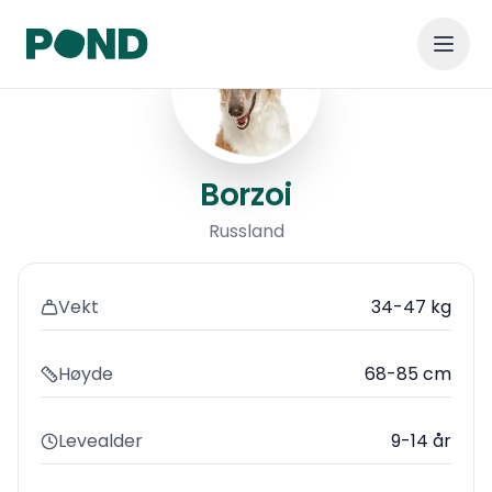
Borzoi
Borzoi
Russland
Vekt
34-47 kg
Høyde
68-85 cm
Levealder
9-14 år