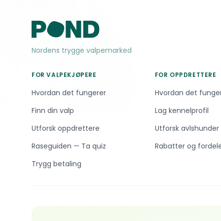
Nordens trygge valpemarked
FOR VALPEKJØPERE
FOR OPPDRETTERE
Hvordan det fungerer
Hvordan det funge
Finn din valp
Lag kennelprofil
Utforsk oppdrettere
Utforsk avlshunder
Raseguiden — Ta quiz
Rabatter og fordel
Trygg betaling