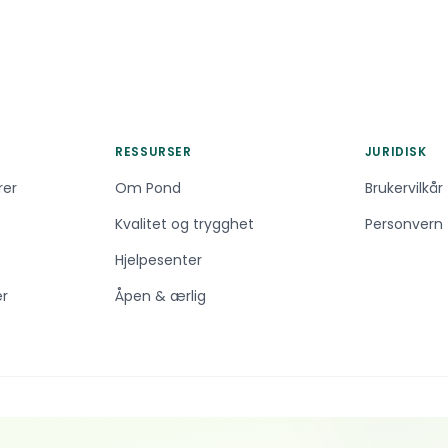
RESSURSER
JURIDISK
rer
Om Pond
Brukervilkår
Kvalitet og trygghet
Personvern
Hjelpesenter
er
Åpen & ærlig