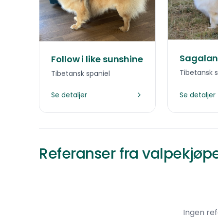
Sagalan
Follow i like sunshine
Tibetansk s
Tibetansk spaniel
Se detaljer
Se detaljer
Referanser fra valpekjøp
Ingen re