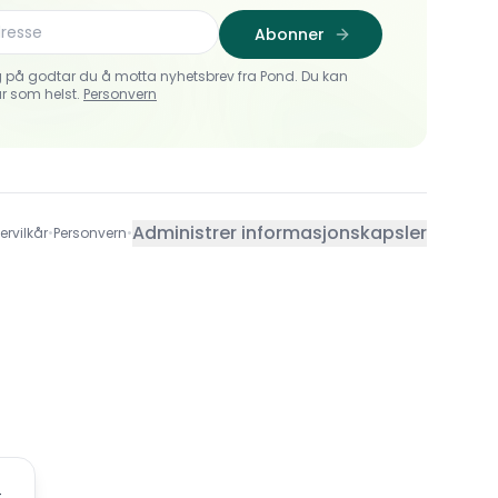
Abonner
 på godtar du å motta nyhetsbrev fra Pond. Du kan
r som helst.
Personvern
Administrer informasjonskapsler
ervilkår
•
Personvern
•
t