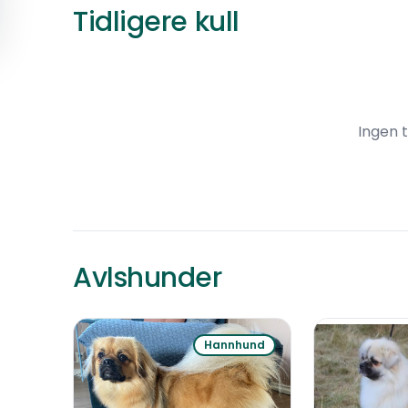
Tidligere kull
Ingen t
Avlshunder
Hannhund