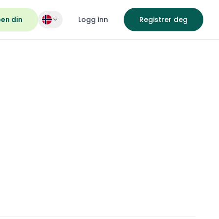
pen din
Logg inn
Registrer deg