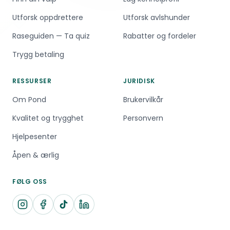
Utforsk oppdrettere
Utforsk avlshunder
Raseguiden — Ta quiz
Rabatter og fordeler
Trygg betaling
RESSURSER
JURIDISK
Om Pond
Brukervilkår
Kvalitet og trygghet
Personvern
Hjelpesenter
Åpen & ærlig
FØLG OSS