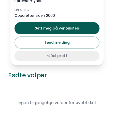
Italiensk mynde
ERFARING
Oppdretter siden 2000
Sett meg på ventelisten
Send melding
Del profil
Fødte valper
Ingen tilgjengelige valper for øyeblikket