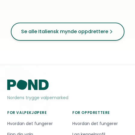
Se alle Italiensk mynde oppdrettere
Nordens trygge valpemarked
FOR VALPEKJØPERE
FOR OPPDRETTERE
Hvordan det fungerer
Hvordan det fungerer
Finn din valp
Lag kennelprofil