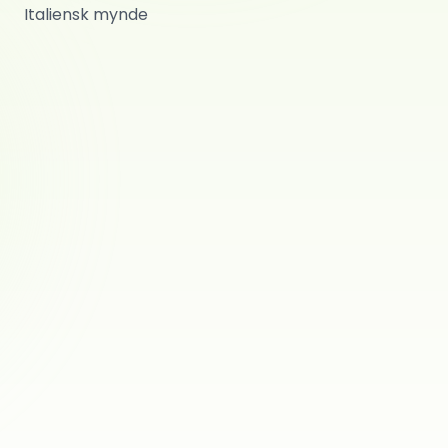
Italiensk mynde
Italiensk mynde
0
ref.
Maura
Royal Lady
Italiensk mynde
0
ref.
Kattem
Bey
Italiensk mynde
0
ref.
Sundebru