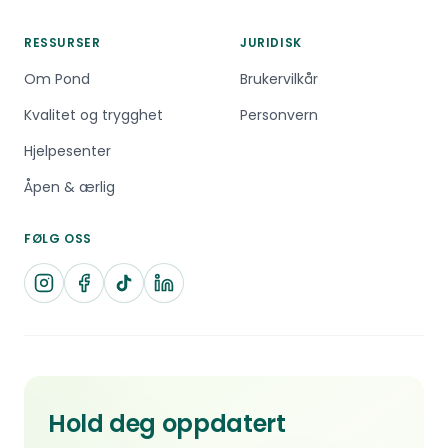
RESSURSER
JURIDISK
Om Pond
Brukervilkår
Kvalitet og trygghet
Personvern
Hjelpesenter
Åpen & ærlig
FØLG OSS
Hold deg oppdatert