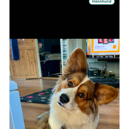
Hannhund