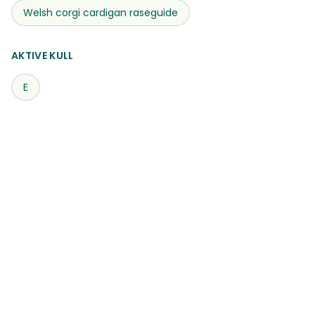
Welsh corgi cardigan
raseguide
AKTIVE KULL
E