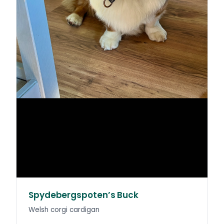
Spydebergspoten’s Buck
Welsh corgi cardigan