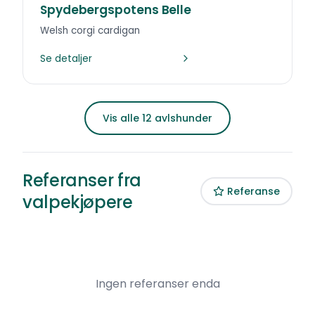
Spydebergspotens Belle
Welsh corgi cardigan
Se detaljer
Vis alle 12 avlshunder
Referanser fra
Referanse
valpekjøpere
Ingen referanser enda