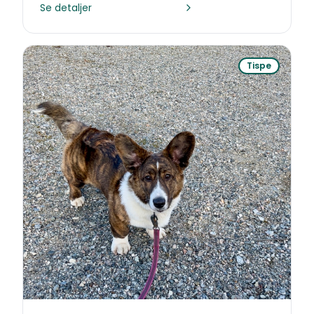
Se detaljer
Tispe