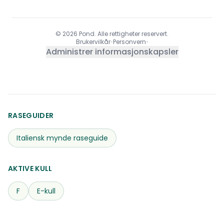
© 2026 Pond. Alle rettigheter reservert.
Brukervilkår
•
Personvern
•
Administrer informasjonskapsler
RASEGUIDER
Italiensk mynde
raseguide
AKTIVE KULL
F
E-kull