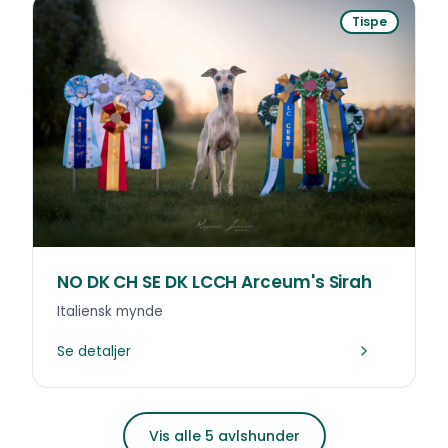
Tispe
NO DK CH SE DK LCCH Arceum's Sirah
Italiensk mynde
Se detaljer
Vis alle 5 avlshunder