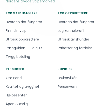
Nordens trygge valpemarked
FOR VALPEKJØPERE
FOR OPPDRETTERE
Hvordan det fungerer
Hvordan det fungerer
Finn din valp
Lag kennelprofil
Utforsk oppdrettere
Utforsk avlshunder
Raseguiden — Ta quiz
Rabatter og fordeler
Trygg betaling
RESSURSER
JURIDISK
Om Pond
Brukervilkår
Kvalitet og trygghet
Personvern
Hjelpesenter
Åpen & ærlig