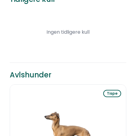
Ingen tidligere kull
Avlshunder
Tispe