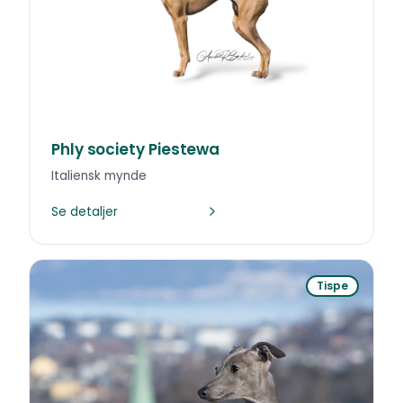
Phly society Piestewa
Italiensk mynde
Se detaljer
Tispe