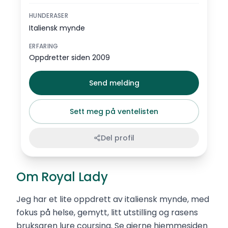
HUNDERASER
Italiensk mynde
ERFARING
Oppdretter siden 2009
Send melding
Sett meg på ventelisten
Del profil
Om Royal Lady
Jeg har et lite oppdrett av italiensk mynde, med
fokus på helse, gemytt, litt utstilling og rasens
bruksgren lure coursing. Se gjerne hjemmesiden