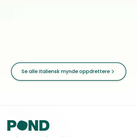
0
ref.
Sundebru
Se alle Italiensk mynde oppdrettere