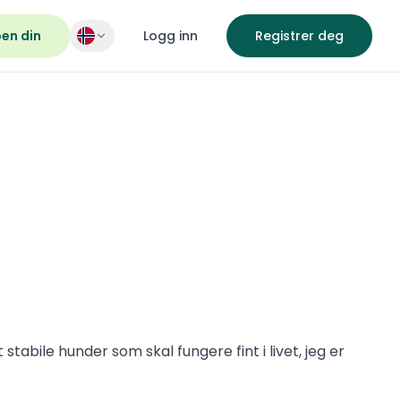
pen din
Logg inn
Registrer deg
tabile hunder som skal fungere fint i livet, jeg er