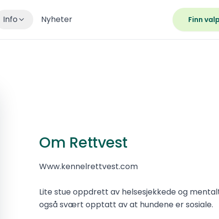
Info
Nyheter
Finn val
Om Rettvest
Www.kennelrettvest.com
Lite stue oppdrett av helsesjekkede og mentalt s
også svært opptatt av at hundene er sosiale.