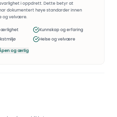
varlighet i oppdrett. Dette betyr at
har dokumentert høye standarder innen
e og velvære.
 ærlighet
Kunnskap og erfaring
stmiljø
Helse og velvære
Åpen og ærlig