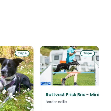
Tispe
Tispe
Rettvest Frisk Bris - Mini
Border collie