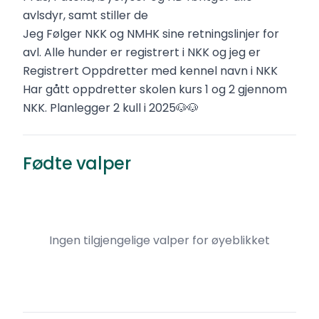
avlsdyr, samt stiller de
Jeg Følger NKK og NMHK sine retningslinjer for
avl. Alle hunder er registrert i NKK og jeg er
Registrert Oppdretter med kennel navn i NKK
Har gått oppdretter skolen kurs 1 og 2 gjennom
NKK. Planlegger 2 kull i 2025🐶🐶
Fødte valper
Ingen tilgjengelige valper for øyeblikket