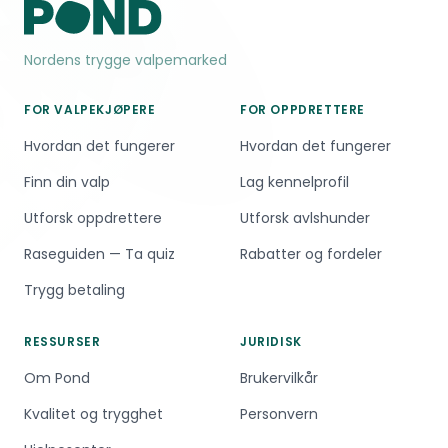
Nordens trygge valpemarked
FOR VALPEKJØPERE
FOR OPPDRETTERE
Hvordan det fungerer
Hvordan det fungerer
Finn din valp
Lag kennelprofil
Utforsk oppdrettere
Utforsk avlshunder
Raseguiden — Ta quiz
Rabatter og fordeler
Trygg betaling
RESSURSER
JURIDISK
Om Pond
Brukervilkår
Kvalitet og trygghet
Personvern