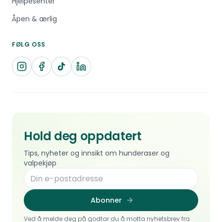
Hjelpesenter
Åpen & ærlig
FØLG OSS
Hold deg oppdatert
Tips, nyheter og innsikt om hunderaser og
valpekjøp
Abonner
Ved å melde deg på godtar du å motta nyhetsbrev fra