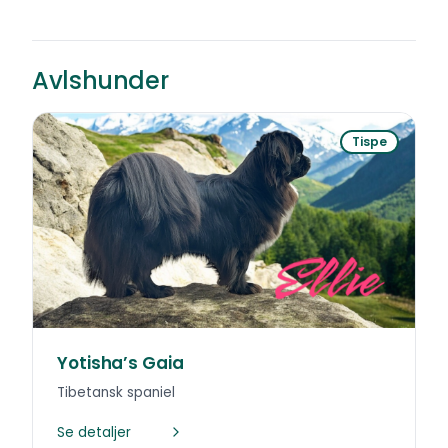
Avlshunder
Tispe
Yotisha’s Gaia
Tibetansk spaniel
Se detaljer