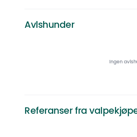
Avlshunder
Ingen avlsh
Referanser fra valpekjøp