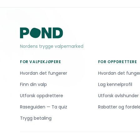
Nordens trygge valpemarked
FOR VALPEKJØPERE
FOR OPPDRETTERE
Hvordan det fungerer
Hvordan det funge
Finn din valp
Lag kennelprofil
Utforsk oppdrettere
Utforsk avlshunder
Raseguiden — Ta quiz
Rabatter og fordel
Trygg betaling