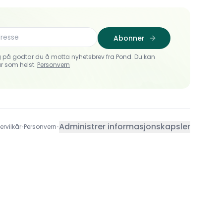
Abonner
 på godtar du å motta nyhetsbrev fra Pond. Du kan
r som helst.
Personvern
Administrer informasjonskapsler
ervilkår
•
Personvern
•