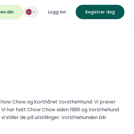
pen din
Logg inn
Registrer deg
v Chow Chow og Korthåret Vorsthehhund. Vi prøver
r. Vi har hatt Chow Chow siden 1986 og Vorsthehund
 stiller de på utstillinger. Vorsthehunden blir