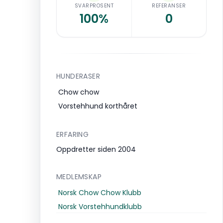
SVARPROSENT
REFERANSER
100%
0
HUNDERASER
Chow chow
Vorstehhund korthåret
ERFARING
Oppdretter siden 2004
MEDLEMSKAP
Norsk Chow Chow Klubb
Norsk Vorstehhundklubb