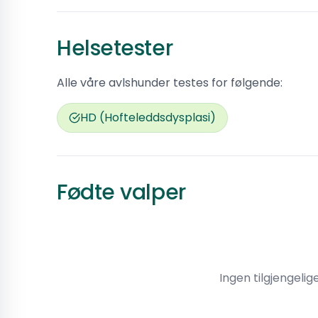
Helsetester
Alle våre avlshunder testes for følgende:
HD (Hofteleddsdysplasi)
Fødte valper
Ingen tilgjengelig