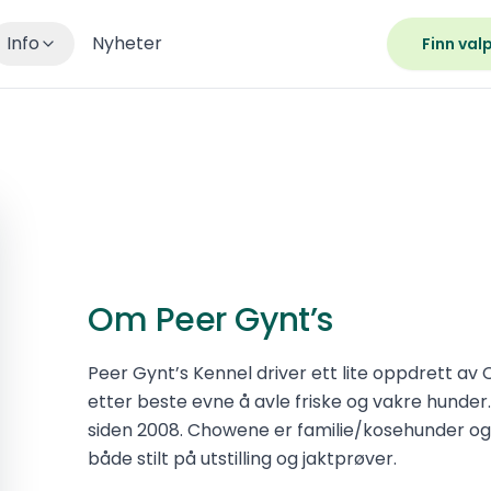
Info
Nyheter
Finn val
Om Peer Gynt’s
Peer Gynt’s Kennel driver ett lite oppdrett a
etter beste evne å avle friske og vakre hunde
siden 2008. Chowene er familie/kosehunder og vi
både stilt på utstilling og jaktprøver.