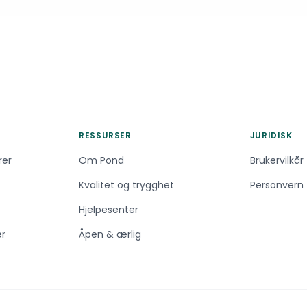
RESSURSER
JURIDISK
rer
Om Pond
Brukervilkår
Kvalitet og trygghet
Personvern
Hjelpesenter
er
Åpen & ærlig