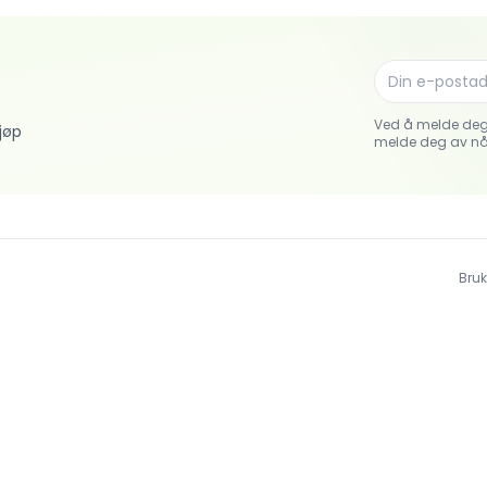
Ved å melde deg
jøp
melde deg av nå
Bruk