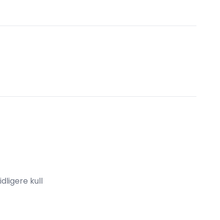
idligere kull