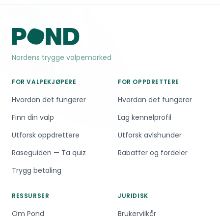
Nordens trygge valpemarked
FOR VALPEKJØPERE
FOR OPPDRETTERE
Hvordan det fungerer
Hvordan det fungerer
Finn din valp
Lag kennelprofil
Utforsk oppdrettere
Utforsk avlshunder
Raseguiden — Ta quiz
Rabatter og fordeler
Trygg betaling
RESSURSER
JURIDISK
Om Pond
Brukervilkår