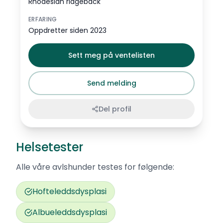
Rhodesian ridgeback
ERFARING
Oppdretter siden 2023
Sett meg på ventelisten
Send melding
Del profil
Helsetester
Alle våre avlshunder testes for følgende:
Hofteleddsdysplasi
Albueleddsdysplasi