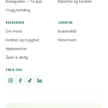
Raseguiden — Ta quiz
Rabatter og fordeler
Trygg betaling
RESSURSER
JURIDISK
Om Pond
Brukervilkår
Kvalitet og trygghet
Personvern
Hjelpesenter
Åpen & ærlig
FØLG OSS