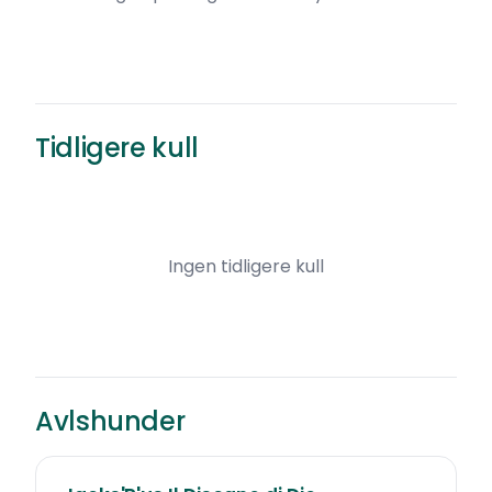
Tidligere kull
Ingen tidligere kull
Avlshunder
d