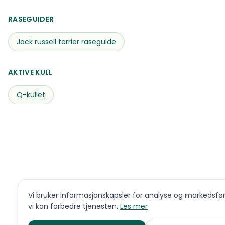
RASEGUIDER
Jack russell terrier
raseguide
AKTIVE KULL
Q-kullet
Vi bruker informasjonskapsler for analyse og markedsføri
vi kan forbedre tjenesten.
Les mer