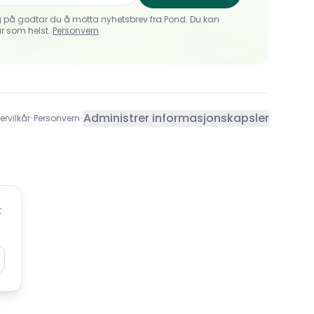
 på godtar du å motta nyhetsbrev fra Pond. Du kan
r som helst.
Personvern
Administrer informasjonskapsler
ervilkår
•
Personvern
•
t