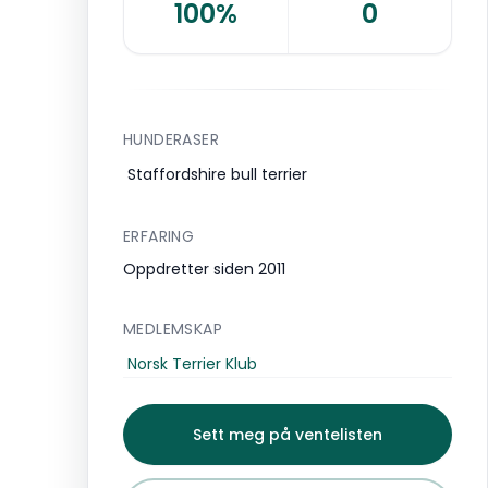
100%
0
HUNDERASER
Staffordshire bull terrier
ERFARING
Oppdretter siden 2011
MEDLEMSKAP
Norsk Terrier Klub
Sett meg på ventelisten