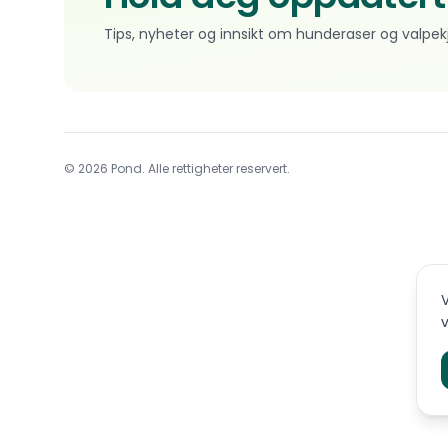
Tips, nyheter og innsikt om hunderaser og valpek
© 2026 Pond. Alle rettigheter reservert.
V
v