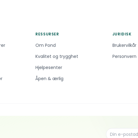
RESSURSER
JURIDISK
rer
Om Pond
Brukervilkår
Kvalitet og trygghet
Personvern
Hjelpesenter
er
Åpen & ærlig