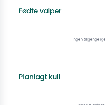
Fødte valper
Ingen tilgjengelig
Planlagt kull