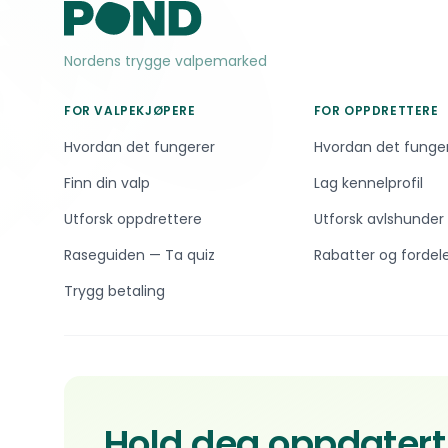
Nordens trygge valpemarked
FOR VALPEKJØPERE
FOR OPPDRETTERE
Hvordan det fungerer
Hvordan det funge
Finn din valp
Lag kennelprofil
Utforsk oppdrettere
Utforsk avlshunder
Raseguiden — Ta quiz
Rabatter og fordel
Trygg betaling
Hold deg oppdatert