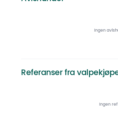
Ingen avlsh
Referanser fra valpekjøp
Ingen re