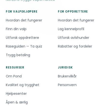
FOR VALPEKJØPERE
FOR OPPDRETTERE
Hvordan det fungerer
Hvordan det fungerer
Finn din valp
Lag kennelprofil
Utforsk oppdrettere
Utforsk avlshunder
Raseguiden — Ta quiz
Rabatter og fordeler
Trygg betaling
RESSURSER
JURIDISK
Om Pond
Brukervilkår
Kvalitet og trygghet
Personvern
Hjelpesenter
Åpen & ærlig