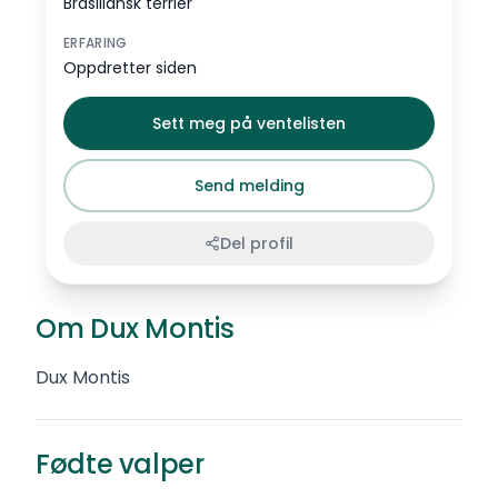
Brasiliansk terrier
ERFARING
Oppdretter siden
Sett meg på ventelisten
Send melding
Del profil
Om Dux Montis
Dux Montis
Fødte valper