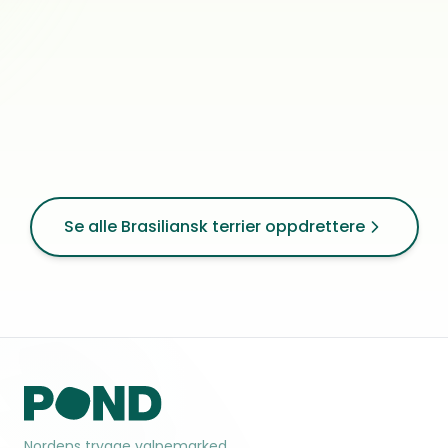
Brasiliansk terrier · Dansk-svensk gårdshund
0
ref.
Tonstad
Se alle Brasiliansk terrier oppdrettere
Nordens trygge valpemarked