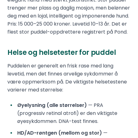
trenger mer plass og daglig mosjon, men belønner
deg med en lojal, intelligent og imponerende hund.
Pris: 15 000–25 000 kroner. Levetid 10–13 år. Det er
flest stor puddel-oppdrettere registrert på Pond.
Helse og helsetester for puddel
Puddelen er generelt en frisk rase med lang
levetid, men det finnes arvelige sykdommer å
være oppmerksom på. De viktigste helsetestene
varierer med størrelse:
Øyelysning (alle størrelser)
— PRA
(progressiv retinal atrofi) er den viktigste
øyesykdommen. DNA-test finnes.
HD/AD-røntgen (mellom og stor)
—