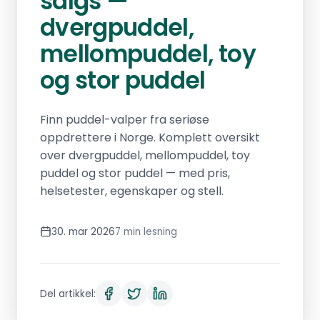
salgs —
dvergpuddel,
mellompuddel, toy
og stor puddel
Finn puddel-valper fra seriøse
oppdrettere i Norge. Komplett oversikt
over dvergpuddel, mellompuddel, toy
puddel og stor puddel — med pris,
helsetester, egenskaper og stell.
30. mar 2026
7 min lesning
Del artikkel: