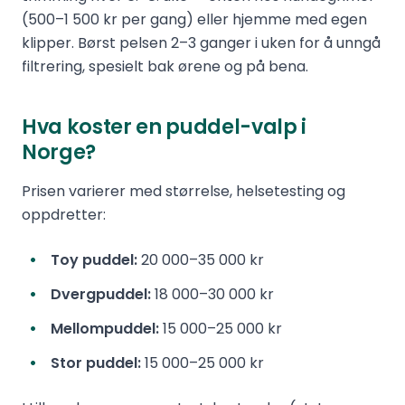
(500–1 500 kr per gang) eller hjemme med egen
klipper. Børst pelsen 2–3 ganger i uken for å unngå
filtrering, spesielt bak ørene og på bena.
Hva koster en puddel-valp i
Norge?
Prisen varierer med størrelse, helsetesting og
oppdretter:
Toy puddel:
20 000–35 000 kr
Dvergpuddel:
18 000–30 000 kr
Mellompuddel:
15 000–25 000 kr
Stor puddel:
15 000–25 000 kr