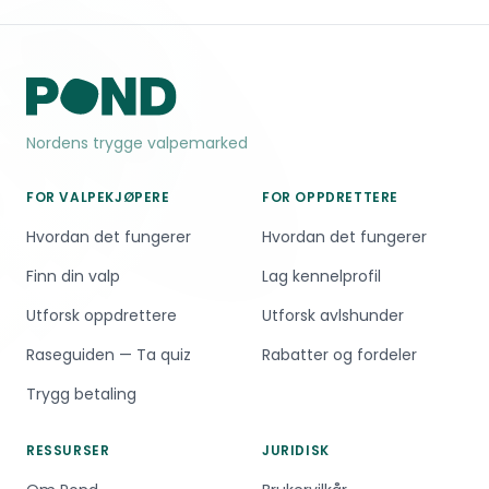
Nordens trygge valpemarked
FOR VALPEKJØPERE
FOR OPPDRETTERE
Hvordan det fungerer
Hvordan det fungerer
Finn din valp
Lag kennelprofil
Utforsk oppdrettere
Utforsk avlshunder
Raseguiden — Ta quiz
Rabatter og fordeler
Trygg betaling
RESSURSER
JURIDISK