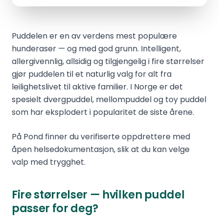
Puddelen er en av verdens mest populære
hunderaser — og med god grunn. Intelligent,
allergivennlig, allsidig og tilgjengelig i fire størrelser
gjør puddelen til et naturlig valg for alt fra
leilighetslivet til aktive familier. I Norge er det
spesielt dvergpuddel, mellompuddel og toy puddel
som har eksplodert i popularitet de siste årene.
På Pond finner du verifiserte oppdrettere med
åpen helsedokumentasjon, slik at du kan velge
valp med trygghet.
Fire størrelser — hvilken puddel
passer for deg?