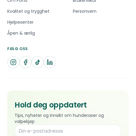
Om Pond
Brukervilkår
Kvalitet og trygghet
Personvern
Hjelpesenter
Åpen & ærlig
FØLG OSS
Hold deg oppdatert
Tips, nyheter og innsikt om hunderaser og
valpekjøp