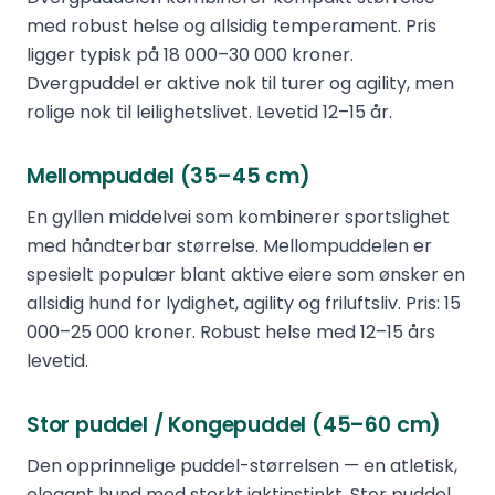
med robust helse og allsidig temperament. Pris
ligger typisk på 18 000–30 000 kroner.
Dvergpuddel er aktive nok til turer og agility, men
rolige nok til leilighetslivet. Levetid 12–15 år.
Mellompuddel (35–45 cm)
En gyllen middelvei som kombinerer sportslighet
med håndterbar størrelse. Mellompuddelen er
spesielt populær blant aktive eiere som ønsker en
allsidig hund for lydighet, agility og friluftsliv. Pris: 15
000–25 000 kroner. Robust helse med 12–15 års
levetid.
Stor puddel / Kongepuddel (45–60 cm)
Den opprinnelige puddel-størrelsen — en atletisk,
elegant hund med sterkt jaktinstinkt. Stor puddel