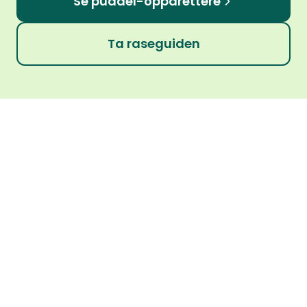
Se puddel-oppdrettere
Ta raseguiden