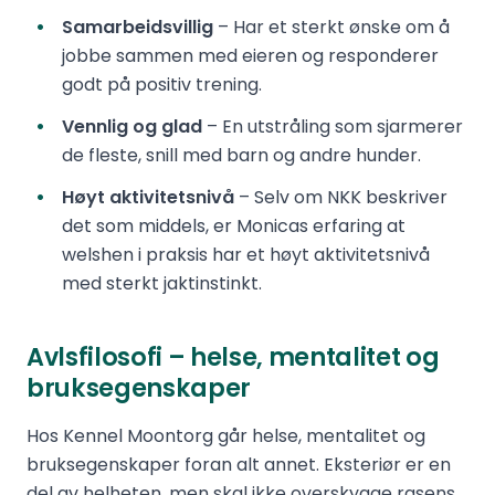
Samarbeidsvillig
– Har et sterkt ønske om å
jobbe sammen med eieren og responderer
godt på positiv trening.
Vennlig og glad
– En utstråling som sjarmerer
de fleste, snill med barn og andre hunder.
Høyt aktivitetsnivå
– Selv om NKK beskriver
det som middels, er Monicas erfaring at
welshen i praksis har et høyt aktivitetsnivå
med sterkt jaktinstinkt.
Avlsfilosofi – helse, mentalitet og
bruksegenskaper
Hos Kennel Moontorg går helse, mentalitet og
bruksegenskaper foran alt annet. Eksteriør er en
del av helheten, men skal ikke overskygge rasens