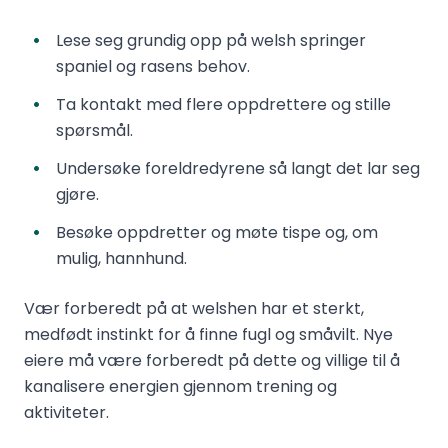
Lese seg grundig opp på welsh springer
spaniel og rasens behov.
Ta kontakt med flere oppdrettere og stille
spørsmål.
Undersøke foreldredyrene så langt det lar seg
gjøre.
Besøke oppdretter og møte tispe og, om
mulig, hannhund.
Vær forberedt på at welshen har et sterkt,
medfødt instinkt for å finne fugl og småvilt. Nye
eiere må være forberedt på dette og villige til å
kanalisere energien gjennom trening og
aktiviteter.