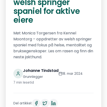
welsh springer
spaniel for aktive
eiere
Møt Monica Torgersen fra Kennel
Moontorg – oppdretter av welsh springer
spaniel med fokus på helse, mentalitet og
bruksegenskaper. Les om rasen og finn din
neste jakthund.
Johanne Tindstad
18. mar 2024
Grunnlegger
7 min lesetid
Del artikkel: