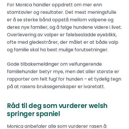
For Monica handler oppdrett om mer enn
stamtavler og resultater. Det mest meningsfulle
er å se sterke bånd oppstå mellom valpene og
deres nye familier, og å følge hundene videre i livet.
Overlevering av valper er følelsesladde øyeblikk,
ofte med gledestrårer, der målet er at både valp
og familie skal ha best mulige forutsetninger.
Gode tilbakemeldinger om velfungerende
familiehunder betyr mye, men det aller største er
rapporter om felt fugl for hunden – et tydelig tegn
på at rasens bruksegenskaper er ivaretatt.
Råd til deg som vurderer welsh
springer spaniel
Monica anbefaler alle som vurderer rasen å: