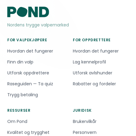
Nordens trygge valpemarked
FOR VALPEKJØPERE
FOR OPPDRETTERE
Hvordan det fungerer
Hvordan det fungerer
Finn din valp
Lag kennelprofil
Utforsk oppdrettere
Utforsk avlshunder
Raseguiden — Ta quiz
Rabatter og fordeler
Trygg betaling
RESSURSER
JURIDISK
Om Pond
Brukervilkår
Kvalitet og trygghet
Personvern