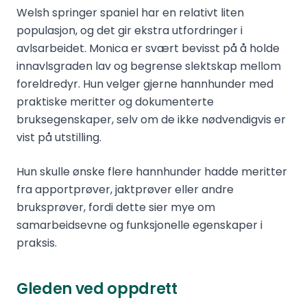
Welsh springer spaniel har en relativt liten
populasjon, og det gir ekstra utfordringer i
avlsarbeidet. Monica er svært bevisst på å holde
innavlsgraden lav og begrense slektskap mellom
foreldredyr. Hun velger gjerne hannhunder med
praktiske meritter og dokumenterte
bruksegenskaper, selv om de ikke nødvendigvis er
vist på utstilling.
Hun skulle ønske flere hannhunder hadde meritter
fra apportprøver, jaktprøver eller andre
bruksprøver, fordi dette sier mye om
samarbeidsevne og funksjonelle egenskaper i
praksis.
Gleden ved oppdrett