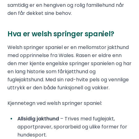
samtidig er en hengiven og rolig familiehund når
den får dekket sine behov.
Hva er welsh springer spaniel?
Welsh springer spaniel er en mellomstor jakthund
med opprinnelse fra Wales. Rasen er eldre enn
den mer kjente engelske springer spanielen og har
en lang historie som fårkjøtthund og
fuglejaktshund. Med sin rød-hvite pels og vennlige
uttrykk er den både funksjonell og vakker.
Kjennetegn ved welsh springer spaniel:
Allsidig jakthund
– Trives med fuglejakt,
apportprøver, sporarbeid og ulike former for
hundesport.