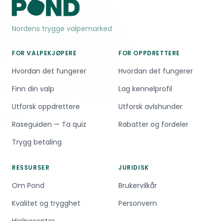
Nordens trygge valpemarked
FOR VALPEKJØPERE
FOR OPPDRETTERE
Hvordan det fungerer
Hvordan det fungerer
Finn din valp
Lag kennelprofil
Utforsk oppdrettere
Utforsk avlshunder
Raseguiden — Ta quiz
Rabatter og fordeler
Trygg betaling
RESSURSER
JURIDISK
Om Pond
Brukervilkår
Kvalitet og trygghet
Personvern