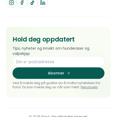
Hold deg oppdatert
Tips, nyheter og innsikt om hunderaser og
valpekjøp
Abonner
Ved å melde deg på godtar du å motta nyhetsbrev fra
Pond. Du kan melde deg av når som helst.
Personvern
© 2026 Pond. Alle rettigheter reservert.