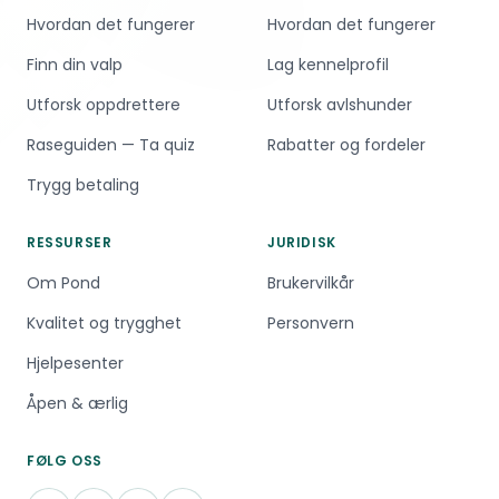
Hvordan det fungerer
Hvordan det fungerer
Finn din valp
Lag kennelprofil
Utforsk oppdrettere
Utforsk avlshunder
Raseguiden — Ta quiz
Rabatter og fordeler
Trygg betaling
RESSURSER
JURIDISK
Om Pond
Brukervilkår
Kvalitet og trygghet
Personvern
Hjelpesenter
Åpen & ærlig
FØLG OSS