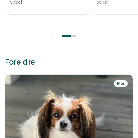
Sobel
Sobel
Foreldre
Mor