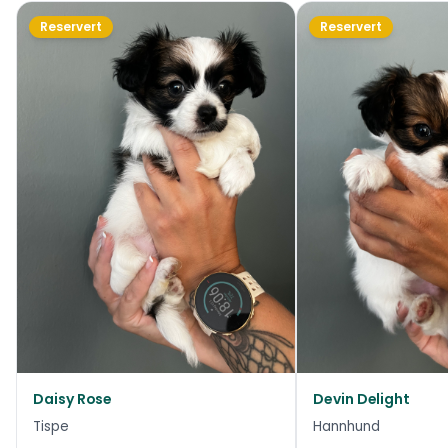
Reservert
Reservert
Daisy Rose
Devin Delight
Tispe
Hannhund