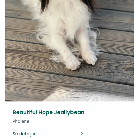
Beautiful Hope Jeallybean
Phalene
Se detaljer