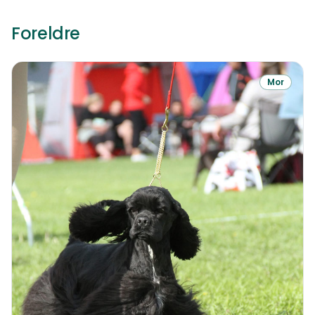
Foreldre
Mor