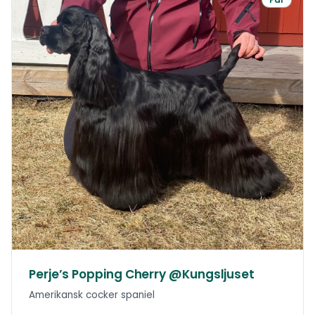
Perje’s Popping Cherry @Kungsljuset
Amerikansk cocker spaniel