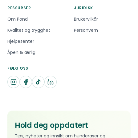
RESSURSER
JURIDISK
Om Pond
Brukervilkår
Kvalitet og trygghet
Personvern
Hjelpesenter
Åpen & ærlig
FØLG OSS
Hold deg oppdatert
Tips, nyheter og innsikt om hunderaser og