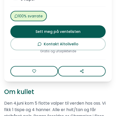
100% svarrate
Sett meg på ventelisten
Kontakt Altolivello
Gratis og uforpliktende
Om kullet
Den 4.juni kom 5 flotte valper til verden hos oss. Vi
fikk 1 tispe og 4 hanner. Alle er hvit/tan og får