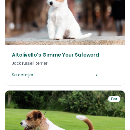
Altolivello’s Gimme Your Safeword
Jack russell terrier
Se detaljer
Far