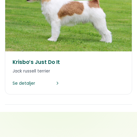
Krisbo’s Just Do It
Jack russell terrier
Se detaljer
Åpen og ærlig