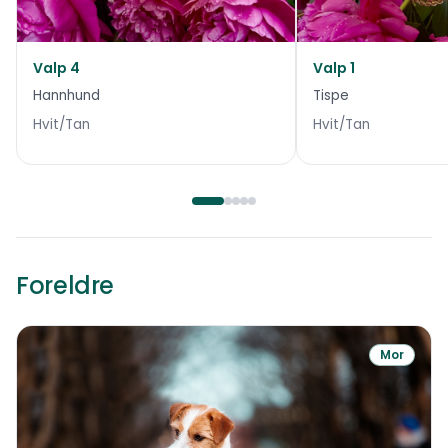
Valp 4
Valp 1
Hannhund
Tispe
Hvit/Tan
Hvit/Tan
Foreldre
Mor