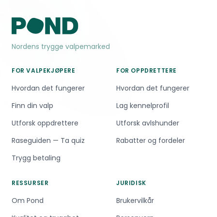
Nordens trygge valpemarked
FOR VALPEKJØPERE
FOR OPPDRETTERE
Hvordan det fungerer
Hvordan det fungerer
Finn din valp
Lag kennelprofil
Utforsk oppdrettere
Utforsk avlshunder
Raseguiden — Ta quiz
Rabatter og fordeler
Trygg betaling
RESSURSER
JURIDISK
Om Pond
Brukervilkår