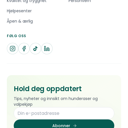
Kvalitet og trygghet
Personvern
Hjelpesenter
Åpen & ærlig
FØLG OSS
Hold deg oppdatert
Tips, nyheter og innsikt om hunderaser og
valpekjøp
Abonner