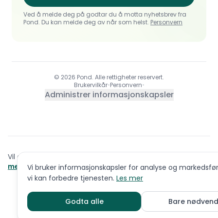
Ved å melde deg på godtar du å motta nyhetsbrev fra
Pond. Du kan melde deg av når som helst.
Personvern
© 2026 Pond. Alle rettigheter reservert.
Brukervilkår
•
Personvern
•
Administrer informasjonskapsler
Vil du vite mer om rasen før du kontakter oppdretter?
Les
mer om rasen
Jack russell terrier
Vi bruker informasjonskapsler for analyse og markedsføri
vi kan forbedre tjenesten.
Les mer
Godta alle
Bare nødvend