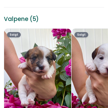
Valpene (5)
Solgt
Solgt