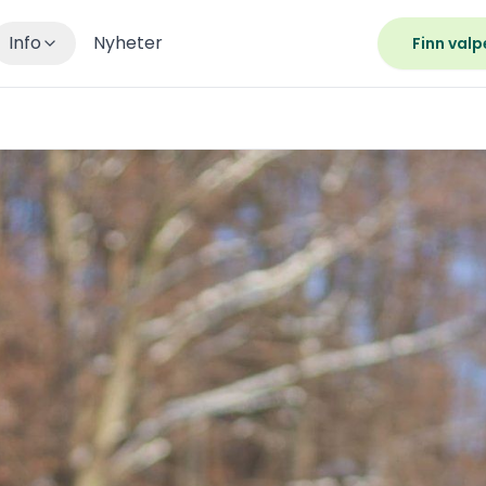
Info
Nyheter
Finn valp