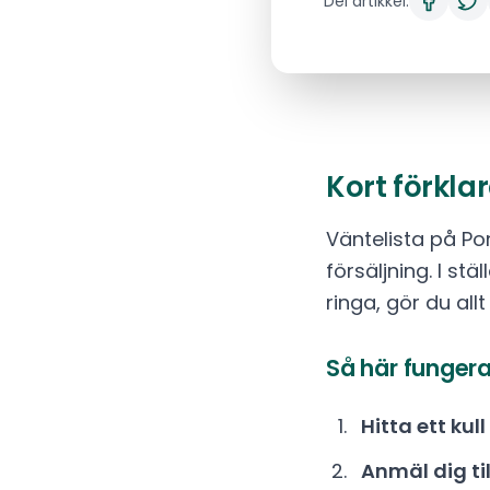
Del artikkel:
Kort förkla
Väntelista på Pon
försäljning. I st
ringa, gör du allt
Så här fungera
Hitta ett kull
Anmäl dig til