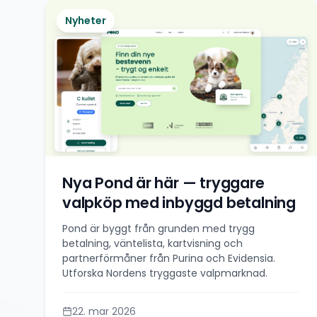
Nyheter
Nya Pond är här — tryggare
valpköp med inbyggd betalning
Pond är byggt från grunden med trygg
betalning, väntelista, kartvisning och
partnerförmåner från Purina och Evidensia.
Utforska Nordens tryggaste valpmarknad.
22. mar 2026