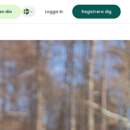
en din
Logga in
Registrera dig