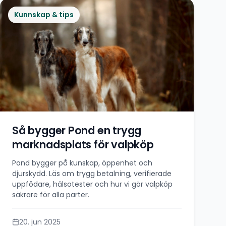
Kunnskap & tips
Så bygger Pond en trygg
marknadsplats för valpköp
Pond bygger på kunskap, öppenhet och
djurskydd. Läs om trygg betalning, verifierade
uppfödare, hälsotester och hur vi gör valpköp
säkrare för alla parter.
20. jun 2025