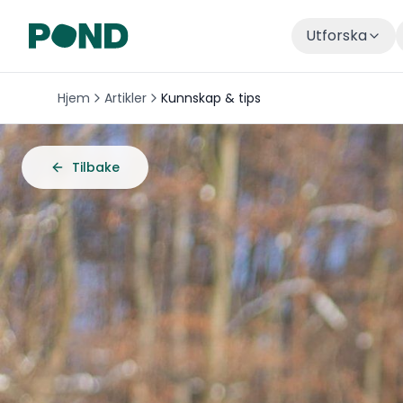
Utforska
Hjem
Artikler
Kunnskap & tips
Tilbake