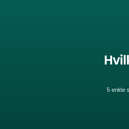
Hvi
5 enkle 