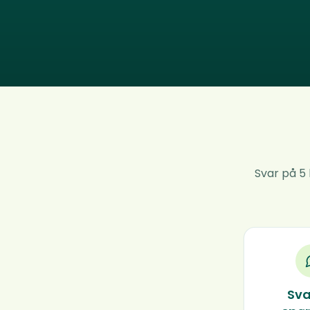
Svar på 5 
Sva