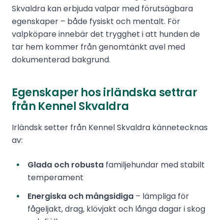
Skvaldra kan erbjuda valpar med förutsägbara
egenskaper – både fysiskt och mentalt. För
valpköpare innebär det trygghet i att hunden de
tar hem kommer från genomtänkt avel med
dokumenterad bakgrund.
Egenskaper hos irländska settrar
från Kennel Skvaldra
Irländsk setter från Kennel Skvaldra kännetecknas
av:
Glada och robusta
familjehundar med stabilt
temperament
Energiska och mångsidiga
– lämpliga för
fågeljakt, drag, klövjakt och långa dagar i skog