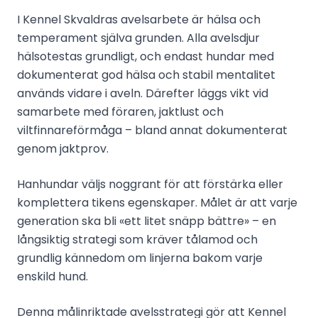
I Kennel Skvaldras avelsarbete är hälsa och
temperament själva grunden. Alla avelsdjur
hälsotestas grundligt, och endast hundar med
dokumenterat god hälsa och stabil mentalitet
används vidare i aveln. Därefter läggs vikt vid
samarbete med föraren, jaktlust och
viltfinnareförmåga – bland annat dokumenterat
genom jaktprov.
Hanhundar väljs noggrant för att förstärka eller
komplettera tikens egenskaper. Målet är att varje
generation ska bli «ett litet snäpp bättre» – en
långsiktig strategi som kräver tålamod och
grundlig kännedom om linjerna bakom varje
enskild hund.
Denna målinriktade avelsstrategi gör att Kennel