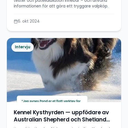
tester och patellaluxation innebär – och använd
informationen för att göra ett tryggare valpköp.
6. okt 2024
Intervju
Kennel Kysthyrden — uppfödare av
Australian Shepherd och Shetland
Sheepdog