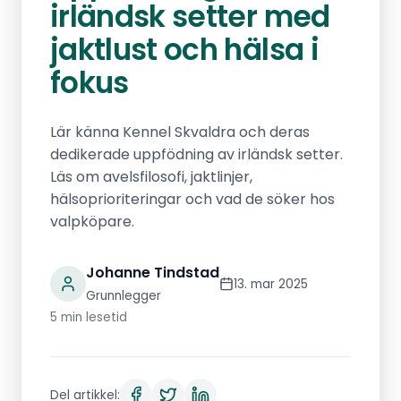
irländsk setter med
jaktlust och hälsa i
fokus
Lär känna Kennel Skvaldra och deras
dedikerade uppfödning av irländsk setter.
Läs om avelsfilosofi, jaktlinjer,
hälsoprioriteringar och vad de söker hos
valpköpare.
Johanne Tindstad
13. mar 2025
Grunnlegger
5 min lesetid
Del artikkel: