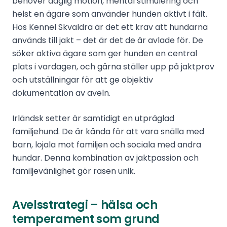
behöver daglig motion, mental stimulering och
helst en ägare som använder hunden aktivt i fält.
Hos Kennel Skvaldra är det ett krav att hundarna
används till jakt – det är det de är avlade för. De
söker aktiva ägare som ger hunden en central
plats i vardagen, och gärna ställer upp på jaktprov
och utställningar för att ge objektiv
dokumentation av aveln.
Irländsk setter är samtidigt en utpräglad
familjehund. De är kända för att vara snälla med
barn, lojala mot familjen och sociala med andra
hundar. Denna kombination av jaktpassion och
familjevänlighet gör rasen unik.
Avelsstrategi – hälsa och
temperament som grund