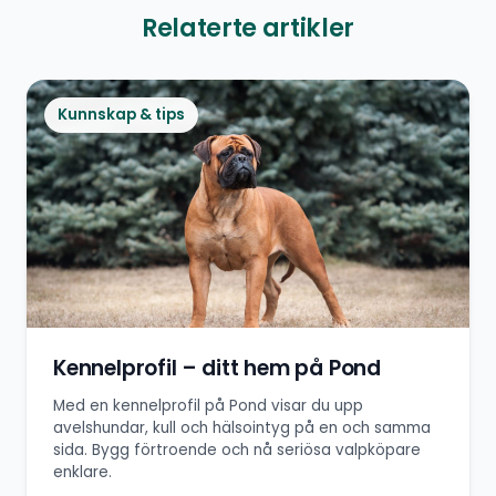
Relaterte artikler
Kunnskap & tips
Kennelprofil – ditt hem på Pond
Med en kennelprofil på Pond visar du upp
avelshundar, kull och hälsointyg på en och samma
sida. Bygg förtroende och nå seriösa valpköpare
enklare.