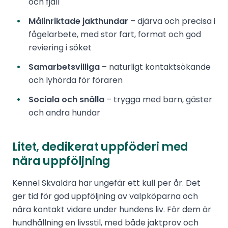
och fjäll
Målinriktade jakthundar
– djärva och precisa i
fågelarbete, med stor fart, format och god
reviering i söket
Samarbetsvilliga
– naturligt kontaktsökande
och lyhörda för föraren
Sociala och snälla
– trygga med barn, gäster
och andra hundar
Litet, dedikerat uppföderi med
nära uppföljning
Kennel Skvaldra har ungefär ett kull per år. Det
ger tid för god uppföljning av valpköparna och
nära kontakt vidare under hundens liv. För dem är
hundhållning en livsstil, med både jaktprov och