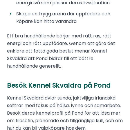
energinivå som passar deras livssituation
Skapa en trygg arena där uppfödare och
köpare kan hitta varandra
Ett bra hundhållande börjar med rätt ras, rätt
energi och rätt uppfödare. Genom att göra det
enklare att fatta goda beslut menar Kennel
Skvaldra att Pond bidrar till ett bättre
hundhållande generellt.
Besök Kennel Skvaldra på Pond
Kennel Skvaldra avlar sunda, jaktviljiga irländska
settrar med fokus på hälsa, lynne och samarbete.
Besök deras kennelprofil på Pond för att läsa mer
om filosofin, planerade och tillgängliga kull, och om
hur du kan bli valpköpare hos dem.