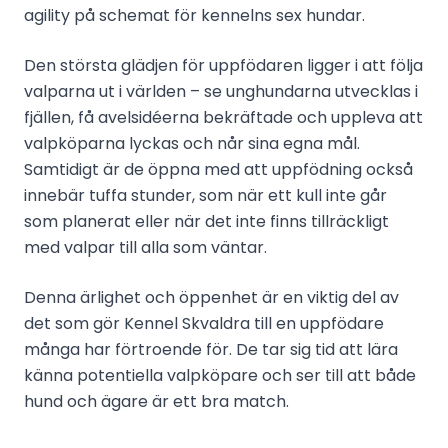
agility på schemat för kennelns sex hundar.
Den största glädjen för uppfödaren ligger i att följa
valparna ut i världen – se unghundarna utvecklas i
fjällen, få avelsidéerna bekräftade och uppleva att
valpköparna lyckas och når sina egna mål.
Samtidigt är de öppna med att uppfödning också
innebär tuffa stunder, som när ett kull inte går
som planerat eller när det inte finns tillräckligt
med valpar till alla som väntar.
Denna ärlighet och öppenhet är en viktig del av
det som gör Kennel Skvaldra till en uppfödare
många har förtroende för. De tar sig tid att lära
känna potentiella valpköpare och ser till att både
hund och ägare är ett bra match.