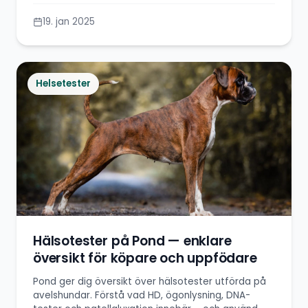
19. jan 2025
Helsetester
Hälsotester på Pond — enklare
översikt för köpare och uppfödare
Pond ger dig översikt över hälsotester utförda på
avelshundar. Förstå vad HD, ögonlysning, DNA-