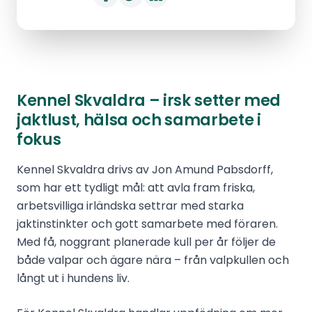
Kennel Skvaldra – irsk setter med
jaktlust, hälsa och samarbete i
fokus
Kennel Skvaldra drivs av Jon Amund Pabsdorff,
som har ett tydligt mål: att avla fram friska,
arbetsvilliga irländska settrar med starka
jaktinstinkter och gott samarbete med föraren.
Med få, noggrant planerade kull per år följer de
både valpar och ägare nära – från valpkullen och
långt ut i hundens liv.