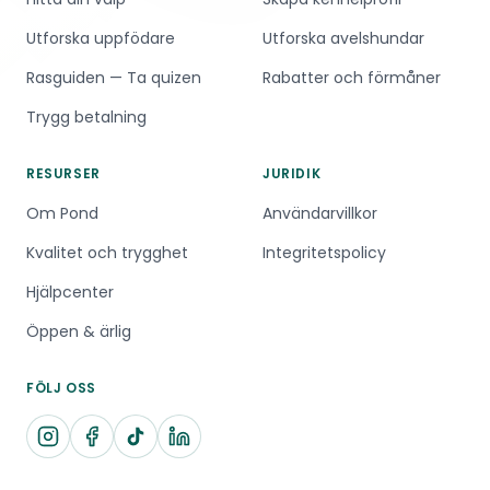
Utforska uppfödare
Utforska avelshundar
Rasguiden — Ta quizen
Rabatter och förmåner
Trygg betalning
RESURSER
JURIDIK
Om Pond
Användarvillkor
Kvalitet och trygghet
Integritetspolicy
Hjälpcenter
Öppen & ärlig
FÖLJ OSS