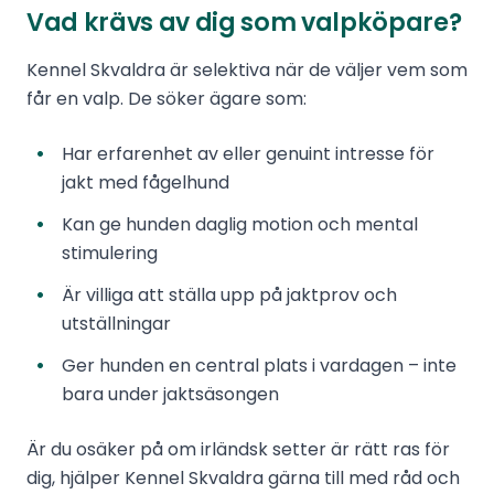
Vad krävs av dig som valpköpare?
Kennel Skvaldra är selektiva när de väljer vem som
får en valp. De söker ägare som:
Har erfarenhet av eller genuint intresse för
jakt med fågelhund
Kan ge hunden daglig motion och mental
stimulering
Är villiga att ställa upp på jaktprov och
utställningar
Ger hunden en central plats i vardagen – inte
bara under jaktsäsongen
Är du osäker på om irländsk setter är rätt ras för
dig, hjälper Kennel Skvaldra gärna till med råd och