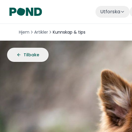
Utforska
Hjem
Artikler
Kunnskap & tips
Tilbake