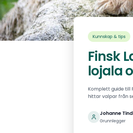
Kunnskap & tips
Finsk L
lojala
Komplett guide till
hittar valpar från 
Johanne Tind
Grunnlegger