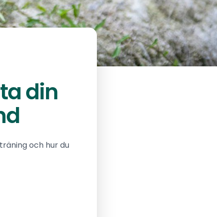
tta din
nd
 träning och hur du