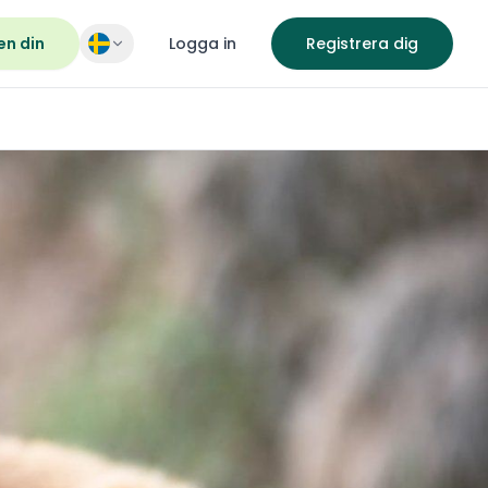
en din
Logga in
Registrera dig