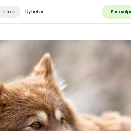
Info
Nyheter
Finn valp